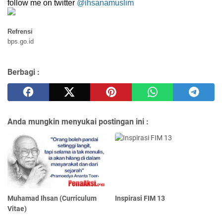
follow me on twitter
@ihsanamuslim
Refrensi
bps.go.id
Berbagi :
Anda mungkin menyukai postingan ini :
Muhamad Ihsan (Curriculum
Inspirasi FIM 13
Vitae)