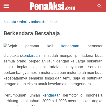
Beranda
/
Admin
/
Indonesia
/
Umum
Berkendara Bersahaja
Sejak pertama kali
kendaraan
bermotor
diciptakan,
kendaraan
ini sudah menjadi primadona buat
semua orang, berpegian jauh dengan keluarga bukanlah
suatu impian lagi,tapi adalah kenyataan. semakin
berkembangya mesin motor atau pun motor telah membuat
kecepatannya semakin tinggi,dan tentu saja di butuhkan
pengamanan ekstra untuk keselamatan pengendara.
Pertumbuhan jumlah
kendaraan
bermotor di indonesia
terhitung sejak tahun 2000 s.d 2008 menunjukkan angka