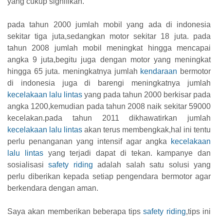
yang cukup signifikan.
pada tahun 2000 jumlah mobil yang ada di indonesia
sekitar tiga juta,sedangkan motor sekitar 18 juta. pada
tahun 2008 jumlah mobil meningkat hingga mencapai
angka 9 juta,begitu juga dengan motor yang meningkat
hingga 65 juta. meningkatnya jumlah
kendaraan
bermotor
di indonesia juga di barengi meningkatnya jumlah
kecelakaan lalu lintas
yang pada tahun 2000 berkisar pada
angka 1200,kemudian pada tahun 2008 naik sekitar 59000
kecelakan.pada tahun 2011 dikhawatirkan jumlah
kecelakaan lalu lintas
akan terus membengkak,hal ini tentu
perlu penanganan yang intensif agar angka
kecelakaan
lalu lintas
yang terjadi dapat di tekan. kampanye dan
sosialisasi
safety riding
adalah salah satu solusi yang
perlu diberikan kepada setiap pengendara bermotor agar
berkendara dengan aman.
Saya akan memberikan beberapa tips
safety riding
,tips ini