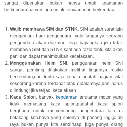
sangat diperlukan bukan hanya untuk keamanan
berkendara,namun juga untuk kenyamanan berkendara.
Wajib membawa SIM dan STNK
, SIM adalah surat izin
mengemudi bagi pengendara motor,tanpanya seorang
pengendara akan diakatan ilegal.bayangkan jika tidak
membawa SIM dan STNK saat ada razia,tentu kita akan
pani dan dapat menimbulkan kecelakaan.
Menggunakan Helm SNI
, penggunaan helm SNI
sangat pemtimg dilakukan melihat tingginya resiko
berkendara,dan tentu saja kepala adalah bagian vital
seseorang,karena terdapat otak didalamnya,dan harus
dilindungi jika terjadi kecelakaan
Kaca Spio
n, banyak
kendaraan
terutama motor yang
tidak memasang kaca spion,padahal kaca spion
berghuna untuk memonitoring pengendara lain di
belakang kita.hayo yang spionya di pasang lagi,jalan
raya bukan punya kita sendiri,tapi juga punya orang