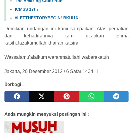
The Amazing Color Run
ICMSS 17th
#LETTHESTORYBEGIN! BKUI16
Demikian undangan ini kami sampaikan. Atas perhatian
dan kehadirannya kami ucapkan terima
kasih.Jazakumullah khairan katsira.
Wassalamu’alaikum warahmatullahi wabarakatuh
Jakarta, 20 Desember 2012 / 6 Safar 1434 H
Berbagi :
Anda mungkin menyukai postingan ini :