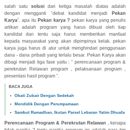
salah satu
solusi
dari
ketiga masalah diatas adalah
dengan mengganti "debat kandidat menjadi
Pekan
Karya
". apa itu
Pekan karya ?
pekan karya yang penulis
artikan adalah program yang harus dibuat oleh tiap
kandidat dan tentu saja harus memberikan manfaat
kepada masyarakat yang akan dipimpinya kelak. pekan
karya juga harus di atur untuk menghindari penggunaan
dana - dana pribadi yang terlalu besar. Pekan Karya akan
dibagi menjadi tiga fase yaitu : " perencanaan program &
perekrutan Relawan program , pelaksanaan program ,
presentasi hasil program ".
BACA JUGA
Obati Zubair Dengan Sedekah
Mendidik Dengan Perumpamaan
Sambut Ramadhan, Ikutan Parsel Lebaran Yatim Dhuafa
Perencanaan Program & Perekrutan Relawan
, kenapa
tidak panitia ? tentu panitia program ini adalah para tim