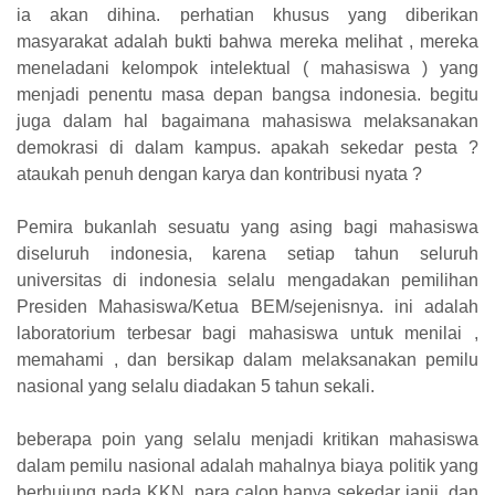
ia akan dihina. perhatian khusus yang diberikan
masyarakat adalah bukti bahwa mereka melihat , mereka
meneladani kelompok intelektual ( mahasiswa ) yang
menjadi penentu masa depan bangsa indonesia. begitu
juga dalam hal bagaimana mahasiswa melaksanakan
demokrasi di dalam kampus. apakah sekedar pesta ?
ataukah penuh dengan karya dan kontribusi nyata ?
Pemira bukanlah sesuatu yang asing bagi mahasiswa
diseluruh indonesia, karena setiap tahun seluruh
universitas di indonesia selalu mengadakan pemilihan
Presiden Mahasiswa/Ketua BEM/sejenisnya. ini adalah
laboratorium terbesar bagi mahasiswa untuk menilai ,
memahami , dan bersikap dalam melaksanakan pemilu
nasional yang selalu diadakan 5 tahun sekali.
beberapa poin yang selalu menjadi kritikan mahasiswa
dalam pemilu nasional adalah mahalnya biaya politik yang
berhujung pada KKN, para calon hanya sekedar janji, dan