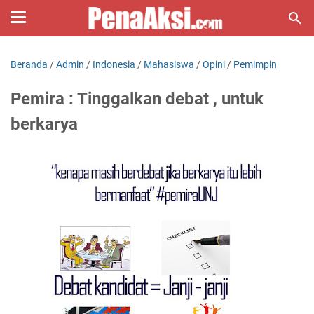
Beranda
/
Admin
/
Indonesia
/
Mahasiswa
/
Opini
/
Pemimpin
Pemira : Tinggalkan debat , untuk
berkarya