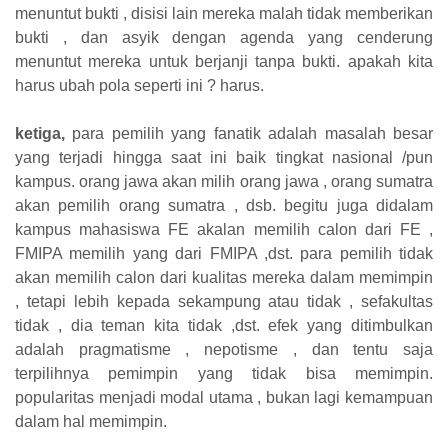
menuntut bukti , disisi lain mereka malah tidak memberikan
bukti , dan asyik dengan agenda yang cenderung
menuntut mereka untuk berjanji tanpa bukti. apakah kita
harus ubah pola seperti ini ? harus.
ketiga,
para pemilih yang fanatik adalah masalah besar
yang terjadi hingga saat ini baik tingkat nasional /pun
kampus. orang jawa akan milih orang jawa , orang sumatra
akan pemilih orang sumatra , dsb. begitu juga didalam
kampus mahasiswa FE akalan memilih calon dari FE ,
FMIPA memilih yang dari FMIPA ,dst. para pemilih tidak
akan memilih calon dari kualitas mereka dalam memimpin
, tetapi lebih kepada sekampung atau tidak , sefakultas
tidak , dia teman kita tidak ,dst. efek yang ditimbulkan
adalah pragmatisme , nepotisme , dan tentu saja
terpilihnya pemimpin yang tidak bisa memimpin.
popularitas menjadi modal utama , bukan lagi kemampuan
dalam hal memimpin.