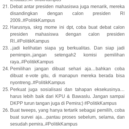
Debat antar presiden mahasiswa juga menarik, mereka
disandingkan dengan calon presiden RI
2009..#PolitikKampus
Harusnya, skrg mome ini dpt, coba buat debat calon
presiden mahasiswa dengan calon presiden
RI..#PolitikKampus
..jadi kelihatan siapa yg berkualitas. Dan siap jadi
pemimpin..jangan setengah2 komisi pemilihan
raya..#PolitikKampus
Pemilihan jangan dibuat sehari aja…bahkan coba
dibuat e-vote gitu, di manapun mereka berada bisa
nyontreng..#PolitikKampus
Perkuat juga sosialisasi dan tahapan eksekusinya…
harus lebih baik dari KPU & Bawaslu. Jangan sampai
DKPP turun tangan juga di Pemira:) #PolitikKampus
Buat tweeps, yang hanya tertarik sebagai pemilih, coba
buat survei aja…pantau proses sebelum, selama, dan
sesudah pemira..#PolitikKampus