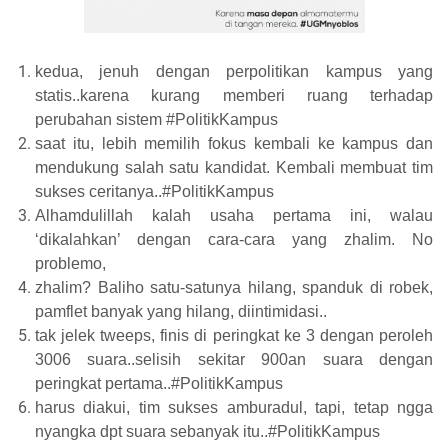
kedua, jenuh dengan perpolitikan kampus yang
statis..karena kurang memberi ruang terhadap
perubahan sistem #PolitikKampus
saat itu, lebih memilih fokus kembali ke kampus dan
mendukung salah satu kandidat. Kembali membuat tim
sukses ceritanya..#PolitikKampus
Alhamdulillah kalah usaha pertama ini, walau
‘dikalahkan’ dengan cara-cara yang zhalim. No
problemo,
zhalim? Baliho satu-satunya hilang, spanduk di robek,
pamflet banyak yang hilang, diintimidasi..
tak jelek tweeps, finis di peringkat ke 3 dengan peroleh
3006 suara..selisih sekitar 900an suara dengan
peringkat pertama..#PolitikKampus
harus diakui, tim sukses amburadul, tapi, tetap ngga
nyangka dpt suara sebanyak itu..#PolitikKampus