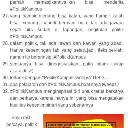
pernah memastikannya..krn bisa menderita
#PolitikKampus
yang hampir menang bisa kalah, yang hampir kalah
bisa menang…seperti bermain bola, tak ada jawara
sejati bila sudah di lapangan, begitulah politik
#PolitikKampus
dalam politik, tak ada lawan dan kawan yang abadi.
Hanya kepentingan lah yang sejati..jadi, fleksibel-lah,
namun ttp berprinsip..#PolitikKampus
semuanya bisa dinegosiasikan…putih hitam cukup
acara di tv:)
tertarik dengan #PolitikKampus tweeps? Hehe…
apa pelajaran dari #PolitikKampus buat saya tweeps?
#PolitikKampus menginspirasi diri untuk terus berkarya
dan berkarya..karena hanya ini yang bisa mengatakan
kualitas kepemimpinan yang sebenarnya
Saya msh
percaya, politik