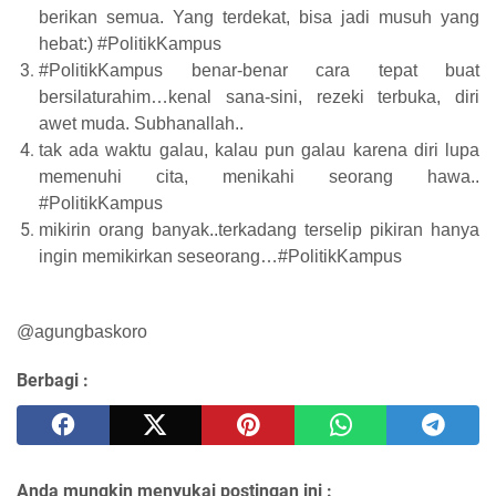
berikan semua. Yang terdekat, bisa jadi musuh yang
hebat:) #PolitikKampus
#PolitikKampus benar-benar cara tepat buat
bersilaturahim…kenal sana-sini, rezeki terbuka, diri
awet muda. Subhanallah..
tak ada waktu galau, kalau pun galau karena diri lupa
memenuhi cita, menikahi seorang hawa..
#PolitikKampus
mikirin orang banyak..terkadang terselip pikiran hanya
ingin memikirkan seseorang…#PolitikKampus
@agungbaskoro
Berbagi :
Anda mungkin menyukai postingan ini :