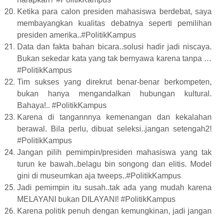
Ketika para calon presiden mahasiswa berdebat, saya
membayangkan kualitas debatnya seperti pemilihan
presiden amerika..#PolitikKampus
Data dan fakta bahan bicara..solusi hadir jadi niscaya.
Bukan sekedar kata yang tak bernyawa karena tanpa …
#PolitikKampus
Tim sukses yang direkrut benar-benar berkompeten,
bukan hanya mengandalkan hubungan kultural.
Bahaya!.. #PolitikKampus
Karena di tangannnya kemenangan dan kekalahan
berawal. Bila perlu, dibuat seleksi..jangan setengah2!
#PolitikKampus
Jangan pilih pemimpin/presiden mahasiswa yang tak
turun ke bawah..belagu bin songong dan elitis. Model
gini di museumkan aja tweeps..#PolitikKampus
Jadi pemimpin itu susah..tak ada yang mudah karena
MELAYANI bukan DILAYANI! #PolitikKampus
Karena politik penuh dengan kemungkinan, jadi jangan