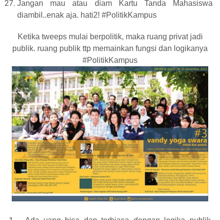
Jangan mau atau diam Kartu Tanda Mahasiswa
diambil..enak aja. hati2! #PolitikKampus
Ketika tweeps mulai berpolitik, maka ruang privat jadi
publik. ruang publik ttp memainkan fungsi dan logikanya
#PolitikKampus