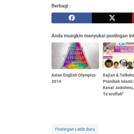
Berbagi :
Anda mungkin menyukai postingan ini
Asian English Olympics
Kajian & Talksh
2014
Pranikah Islami:
Kenal Jodohmu
Ta’aruflah”
Postingan Lebih Baru