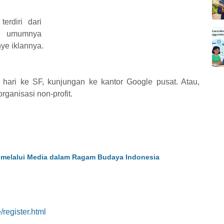
erdiri dari
a umumnya
ye iklannya.
uh hari ke SF, kunjungan ke kantor Google pusat. Atau,
rganisasi non-profit.
melalui Media dalam Ragam Budaya Indonesia
register.html