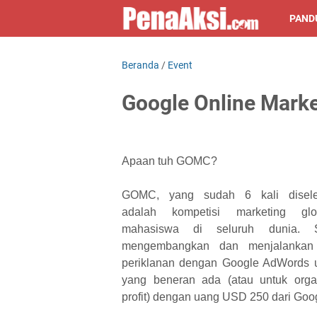
PAND
Beranda
/
Event
Google Online Marke
Apaan tuh GOMC?
GOMC, yang sudah 6 kali disele
adalah kompetisi marketing gl
mahasiswa di seluruh dunia. S
mengembangkan dan menjalankan
periklanan dengan Google AdWords u
yang beneran ada (atau untuk orga
profit) dengan uang USD 250 dari Goo