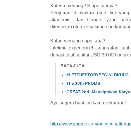
Kriteria menang? Siapa jurinya?
Penjurian dilakukan oleh tim yang t
akademisi dan Google yang pad
ditentukan oleh kemasifan dari kampan
Kalau menang dapet apa?
Lifetime experience! Jalan-jalan tuj
donasi total senilai USD 30.000 untuk o
BACA JUGA
#LETTHESTORYBEGIN! BKUI16
The 10th PROMS
GREAT 2nd: Menciptakan Karya 
Ayo segera buat tim kamu sekarang!
http://www.google.com/onlinechallenge/