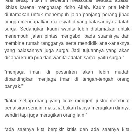
Niat setiap mukmin sebelum melakukan sesuatu adalah
ikhlas karena mengharap ridho Allah. Kaum pria lebih
diutamakan untuk menempuh jalan panjang perang jihad
hingga mendapatkan mati syahid yang balasannya adalah
surga. Sedangkan kaum wanita lebih diutamakan untuk
menempuh jalan pintas mengabdi pada suaminya dan
membina rumah tangganya serta mendidik anak-anaknya
yang balasannya juga surga. Jadi tujuannya yang akan
dicapai kaum pria dan wanita adalah sama, yaitu surga.”
“menjaga iman di pesantren akan lebih mudah
dibandingkan menjaga iman di tengah-tengah orang
banyak.”
“kalau setiap orang yang tidak mengerti justru membuat
penafsiran sendiri, maka ia bukan hanya merugikan dirinya
sendiri tapi juga merugikan orang lain.”
“ada saatnya kita berpikir kritis dan ada saatnya kita