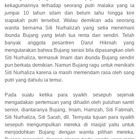
kekagumannya terhadap seorang putri malaka yang ia
jumpai 10 tahun silam dan belum tahu hingga kini
siapakah putri tersebut. Walau demikian ada seorang
wanita bernama Siti Nurhalizah yang setia menemani
ibunda Bujang yang telah tua renta dan sendiri. Telah
banyak anggota pesantren Darul Hikmah yang
mengutarakan bahwa Bujang serasi bila dipasangkan oleh
Siti Nurhaliza, termasuk Imam dan ibunda Bujang sendiri
pun berkata demikian. Namun Bujang ragu untuk menikahi
Siti Nurhaliza karena ia masih memendam rasa oleh sang
putri yang dahulu ia temui.
Pada suatu ketika para syaikh sesepuh sejenak
mengadakan pertemuan yang dihadiri oleh puluhan santri
senior, diantaranya Bujang, Imam, Hamzah, Siti Fatimah,
Siti Nurhaliza, Siti Sarah, dll. Ternyata tujuan para syaikh
sesepuh mengumpulkan mereka di masjid yaitu untuk
menjodohkan Bujang dengan wanita pilihan mereka.