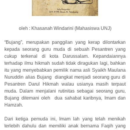
oleh : Khasanah Windarini (Mahasiswa UNJ)
“Bujang”, merupakan panggilan yang kerap dilontarkan
kepada seorang guru muda di sebuah Pesantren yang
cukup terkenal di kota Darussalam. Kepandaiannya
terhadap ilmu hikmah sudah tidak diragukan lagi, bahkan
itu yang menyebabkan pemilik nama asli Syaikh Maulana
Nuruddin alias Bujang diangkat menjadi seorang guru di
Pesantren Darul Hikmah walau usianya masih terpaut
muda. Dalam menjalani rutinitas sebagai seorang guru,
Bujang ditemani oleh dua sahabat karibnya, Imam dan
Hamzah.
Dari ketiga pemuda ini, Imam lah yang telah menikah
terlebih dahulu dan memiliki anak bernama Faqih yang