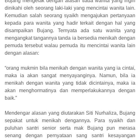
Bujang mengelak dengan alasan tiada wanita yang ingin
dinikahi oleh seorang laki-laki yang mencintai wanita lain.
Kemudian salah seorang syaikh mengajukan pertanyaan
kepada para wanita yang hadir terkait dengan hal yang
disampaikan Bujang. Ternyata ada satu wanita yang
mengangkat tangannya tanda ia bersedia menikah dengan
pemuda tersebut walau pemuda itu mencintai wanita lain
dengan alasan:
“orang mukmin bila menikah dengan wanita yang ia cintai,
maka ia akan sangat menyayanginya. Namun, bila ia
menikah dengan wanita yang tidak dicintainya, maka ia
akan menghormatinya dan memperlakukannya dengan
baik.”
Mendengar alasan yang diutarakan Siti Nurhaliza, Bujang
sepakat untuk menikah dengannya. Para syaikh dan
puluhan santri senior serta mak Bujang pun merasa
senang dengan pernyataan sang santri kesayangan