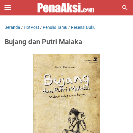
Beranda
/
HotPost
/
Penulis Tamu
/
Resensi Buku
Bujang dan Putri Malaka