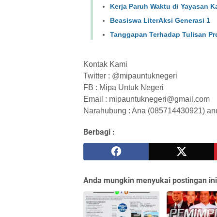
Kerja Paruh Waktu di Yayasan 
Beasiswa LiterAksi Generasi 1
Tanggapan Terhadap Tulisan Pr
Kontak Kami
Twitter : @mipauntuknegeri
FB : Mipa Untuk Negeri
Email : mipauntuknegeri@gmail.com
Narahubung : Ana (085714430921) an
Berbagi :
Anda mungkin menyukai postingan ini