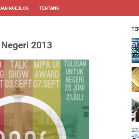
UAN NGEBLOG
TENTANG
TE
 Negeri 2013