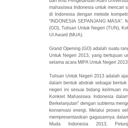
dan Ilmu Pengetahuan Alam Universit
mahasiswa Indonesia untuk mencari s
di Indonesia dengan metode kompetis
“INDONESIA SEPANJANG MASA”. MUN t
(GO), Tulisan Untuk Negeri (TUN), Ko
UI Award (MUA).
Grand Opening (GO) adalah suatu ran
Untuk Negeri 2013, yang bertujuan 
selama acara MIPA Untuk Negeri 2013
Tulisan Untuk Negeri 2013 adalah aj
dalam bentuk abstrak sebagai bentuk 
negeri ini sesuai bidang keilmuan 
Konkret Mahasiswa Indonesia dal
Berkelanjutan” dengan subtema menge
konservasi energi. Melalui proses se
mempresentasikan gagasannya dalam
Muda Indonesia 2013. Petu