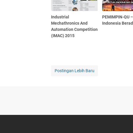
Industrial
PEMIMPIN-QU –
Mechathronics And
Indonesia Bera
Automation Competition
(IMAC) 2015
Postingan Lebih Baru