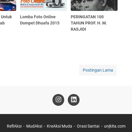
 Untuk
Lomba Foto Online
PERINGATAN 100
dab
Dompet Dhuafa 2015
TAHUN PROF. H. M.
RASJIDI
Postingan Lama
ReflAksi
MudAksi
KreAksi Muda
Orasi Santai
unjkita.com