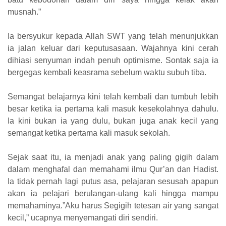
musnah.”
Ia bersyukur kepada Allah SWT yang telah menunjukkan
ia jalan keluar dari keputusasaan. Wajahnya kini cerah
dihiasi senyuman indah penuh optimisme. Sontak saja ia
bergegas kembali keasrama sebelum waktu subuh tiba.
Semangat belajarnya kini telah kembali dan tumbuh lebih
besar ketika ia pertama kali masuk kesekolahnya dahulu.
Ia kini bukan ia yang dulu, bukan juga anak kecil yang
semangat ketika pertama kali masuk sekolah.
Sejak saat itu, ia menjadi anak yang paling gigih dalam
dalam menghafal dan memahami ilmu Qur’an dan Hadist.
Ia tidak pernah lagi putus asa, pelajaran sesusah apapun
akan ia pelajari berulangan-ulang kali hingga mampu
memahaminya.”Aku harus Segigih tetesan air yang sangat
kecil,” ucapnya menyemangati diri sendiri.