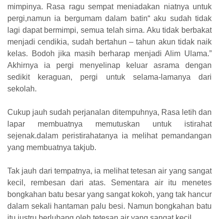
mimpinya. Rasa ragu sempat meniadakan niatnya untuk
pergi,namun ia bergumam dalam batin“ aku sudah tidak
lagi dapat bermimpi, semua telah sirna. Aku tidak berbakat
menjadi cendikia, sudah bertahun – tahun akun tidak naik
kelas. Bodoh jika masih berharap menjadi Alim Ulama.”
Akhirnya ia pergi menyelinap keluar asrama dengan
sedikit keraguan, pergi untuk selama-lamanya dari
sekolah.
Cukup jauh sudah perjanalan ditempuhnya, Rasa letih dan
lapar membuatnya memutuskan untuk istirahat
sejenak.dalam peristirahatanya ia melihat pemandangan
yang membuatnya takjub.
Tak jauh dari tempatnya, ia melihat tetesan air yang sangat
kecil, rembesan dari atas. Sementara air itu menetes
bongkahan batu besar yang sangat kokoh, yang tak hancur
dalam sekali hantaman palu besi. Namun bongkahan batu
itu justru berlubang oleh tetesan air yang sangat kecil.