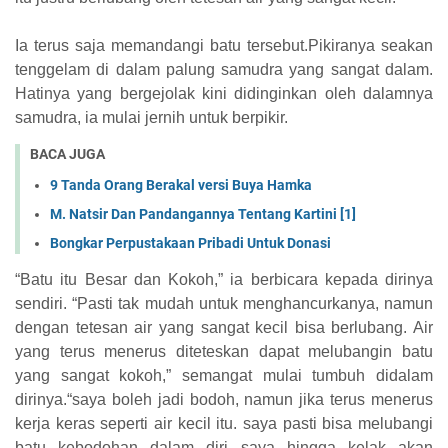
Ia terus saja memandangi batu tersebut.Pikiranya seakan
tenggelam di dalam palung samudra yang sangat dalam.
Hatinya yang bergejolak kini didinginkan oleh dalamnya
samudra, ia mulai jernih untuk berpikir.
BACA JUGA
9 Tanda Orang Berakal versi Buya Hamka
M. Natsir Dan Pandangannya Tentang Kartini [1]
Bongkar Perpustakaan Pribadi Untuk Donasi
“Batu itu Besar dan Kokoh,” ia berbicara kepada dirinya
sendiri. “Pasti tak mudah untuk menghancurkanya, namun
dengan tetesan air yang sangat kecil bisa berlubang. Air
yang terus menerus diteteskan dapat melubangin batu
yang sangat kokoh,” semangat mulai tumbuh didalam
dirinya.“saya boleh jadi bodoh, namun jika terus menerus
kerja keras seperti air kecil itu. saya pasti bisa melubangi
batu kebodohan dalam diri saya hingga kelak akan