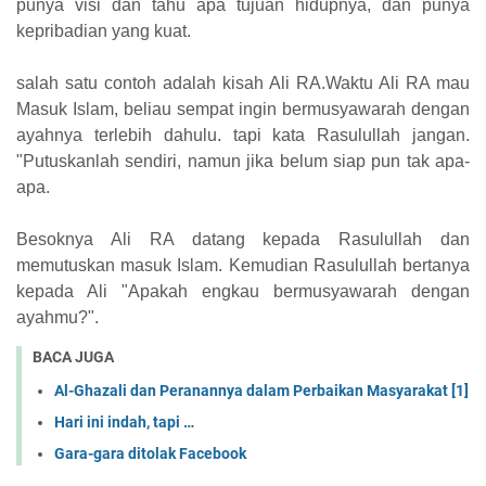
punya visi dan tahu apa tujuan hidupnya, dan punya
kepribadian yang kuat.
salah satu contoh adalah kisah Ali RA.Waktu Ali RA mau
Masuk Islam, beliau sempat ingin bermusyawarah dengan
ayahnya terlebih dahulu. tapi kata Rasulullah jangan.
"Putuskanlah sendiri, namun jika belum siap pun tak apa-
apa.
Besoknya Ali RA datang kepada Rasulullah dan
memutuskan masuk Islam. Kemudian Rasulullah bertanya
kepada Ali "Apakah engkau bermusyawarah dengan
ayahmu?".
BACA JUGA
Al-Ghazali dan Peranannya dalam Perbaikan Masyarakat [1]
Hari ini indah, tapi …
Gara-gara ditolak Facebook