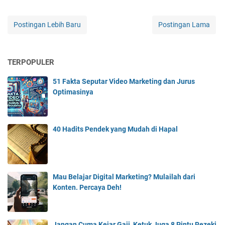
Postingan Lebih Baru
Postingan Lama
TERPOPULER
51 Fakta Seputar Video Marketing dan Jurus
Optimasinya
40 Hadits Pendek yang Mudah di Hapal
Mau Belajar Digital Marketing? Mulailah dari
Konten. Percaya Deh!
Jangan Cuma Kejar Gaji, Ketuk Juga 8 Pintu Rezeki