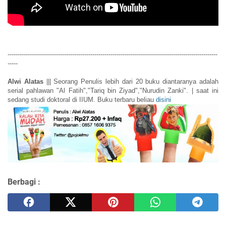
--------------------------------------------------------------------------------------------------------
-----
Alwi Alatas
||| Seorang Penulis lebih dari 20 buku diantaranya adalah
serial pahlawan "Al Fatih","Tariq bin Ziyad","Nurudin Zanki". | saat ini
sedang studi doktoral di IIUM. Buku terbaru beliau
disini
Berbagi :