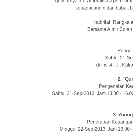
gencarnya arus liberalisasi pemikir
sebagai angin dan babak 
Hadirilah Rangkai
Bersama Almir Colan 
Pengen
Sabtu, 21-Se
di Insist - Jl. Kal
2. “Qu
Pengenalan Keu
Sabtu, 21-Sep-2013, Jam 13:30 - 16.00
3. Young
Penerapan Keuangan 
Minggu, 22-Sep-2013, Jam 13.00 - 