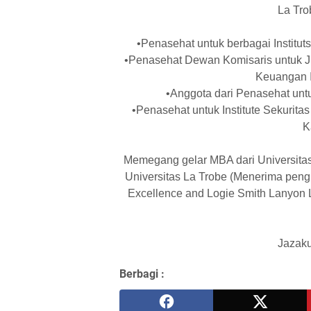
La Trob
•
Penasehat untuk berbagai Institu
•
Penasehat Dewan Komisaris untuk J
Keuangan I
•
Anggota dari Penasehat unt
•
Penasehat untuk Institute Sekurita
K
Memegang gelar MBA dari Universitas
Universitas La Trobe (Menerima pen
Excellence and Logie Smith Lanyon
Jazaku
Berbagi :