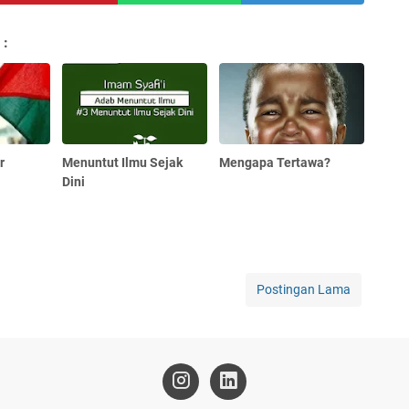
 :
r
Menuntut Ilmu Sejak
Mengapa Tertawa?
Dini
Postingan Lama