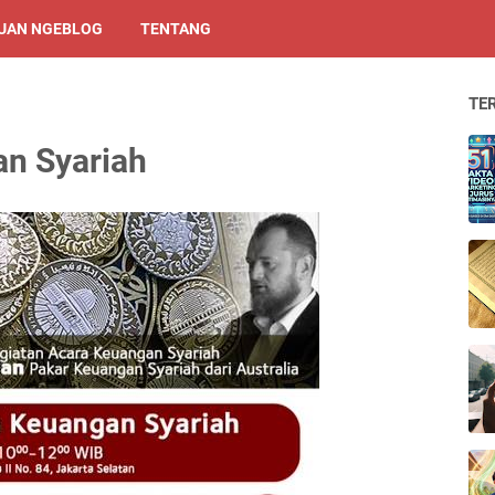
UAN NGEBLOG
TENTANG
TE
n Syariah