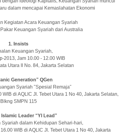
an dengan ideologi Kapitalis, Keuangan Syariah muncul
baru dalam mencapai Kemaslahatan Ekonomi
an Kegiatan Acara Keuangan Syariah
Pakar Keuangan Syariah dari Australia
1. Insists
alan Keuangan Syariah,
p-2013, Jam 10.00 - 12.00 WIB
ibata Utara II No. 84, Jakarta Selatan
ranic Generation” QGen
angan Syariah "Spesial Remaja"
 WIB di AQLIC Jl. Tebet Utara 1 No 40, Jakarta Selatan,
Blkng SMPN 115
 Islamic Leader “YI Lead”
Syariah dalam Kehidupan Sehari-hari,
16.00 WIB di AQLIC Jl. Tebet Utara 1 No 40, Jakarta