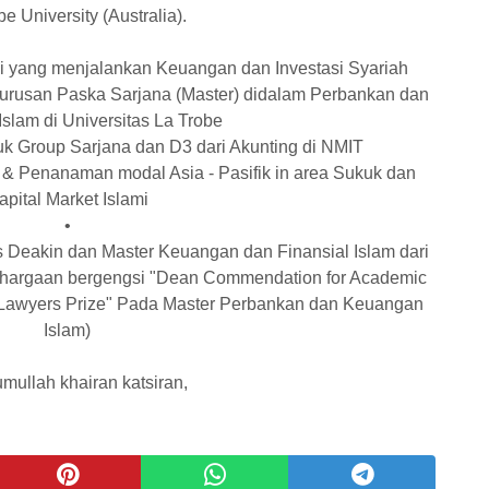
e University (Australia).
tsi yang menjalankan Keuangan dan Investasi Syariah
urusan Paska Sarjana (Master) didalam Perbankan dan
slam di Universitas La Trobe
uk Group Sarjana dan D3 dari Akunting di NMIT
s & Penanaman modal Asia - Pasifik in area Sukuk dan
apital Market Islami
•
 Deakin dan Master Keuangan dan Finansial Islam dari
ghargaan bergengsi "Dean Commendation for Academic
 Lawyers Prize" Pada Master Perbankan dan Keuangan
Islam)
mullah khairan katsiran,