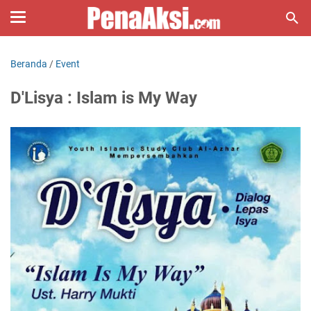
Beranda
/
Event
D'Lisya : Islam is My Way