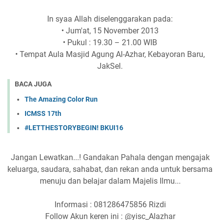
In syaa Allah diselenggarakan pada:
• Jum'at, 15 November 2013
• Pukul : 19.30 – 21.00 WIB
• Tempat Aula Masjid Agung Al-Azhar, Kebayoran Baru,
JakSel.
BACA JUGA
The Amazing Color Run
ICMSS 17th
#LETTHESTORYBEGIN! BKUI16
Jangan Lewatkan...! Gandakan Pahala dengan mengajak
keluarga, saudara, sahabat, dan rekan anda untuk bersama
menuju dan belajar dalam Majelis Ilmu...
Informasi : 081286475856 Rizdi
Follow Akun keren ini : @yisc_Alazhar