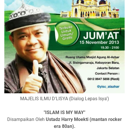
MAJELIS ILMU D'LISYA (Dialog Lepas Isya')
"ISLAM IS MY WAY"
Disampaikan Oleh
Ustadz Harry Moekti (mantan rocker
era 80an).