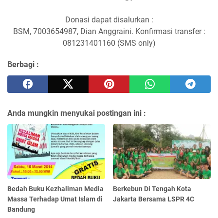
Donasi dapat disalurkan :
BSM, 7003654987, Dian Anggraini. Konfirmasi transfer :
081231401160 (SMS only)
Berbagi :
Anda mungkin menyukai postingan ini :
Bedah Buku Kezhaliman Media
Berkebun Di Tengah Kota
Massa Terhadap Umat Islam di
Jakarta Bersama LSPR 4C
Bandung