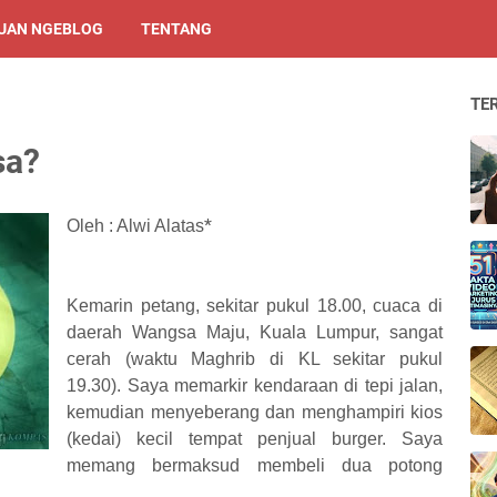
UAN NGEBLOG
TENTANG
TE
sa?
*
Oleh : Alwi Alatas
Kemarin petang, sekitar pukul 18.00, cuaca di
daerah Wangsa Maju, Kuala Lumpur, sangat
cerah (waktu Maghrib di KL sekitar pukul
19.30). Saya memarkir kendaraan di tepi jalan,
kemudian menyeberang dan menghampiri kios
(kedai) kecil tempat penjual burger. Saya
memang bermaksud membeli dua potong