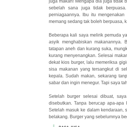
juga makan! Mengapa dia juga tidak 
sebelah sana juga tidak berpuasa
perniagaannya. Ibu itu mengenakan 
memang sedang tak boleh berpuasa, k
Beberapa kali saya melirik pemuda y
asyik menghabiskan makanannya. B
tatapan aneh dan kurang suka, mung
kurang menyenangkan. Selesai makan,
dekat kios burger, lalu memeriksa gigi
sisa makanan yang tersangkut di sel
kepala. Sudah makan, sekarang tanpa
sabar dan ingin menegur. Tapi saya ta
Setelah burger selesai dibuat, sa
disebutkan. Tanpa berucap apa-apa
Setelah masuk ke dalam kendaraan, sa
belakang. Burger yang sebelumnya begi