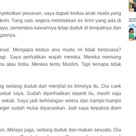
menyebutkan pesanan, saya dapati kedua anak muda yang
 krim. Yang satu segera meletakkan es krim yang ada di
ya, sementara kawannya tetap duduk di tempatnya dan
ngannya.
 kesal. Mengapa kedua ana muda ini tidak berpuasa?
lagi. Saya perhatikan wajah mereka. Mereka memang
a atau India. Mereka tentu Muslim. Tapi kenapa tidak
g sedang duduk dan menjilat es krimnya itu. Dia cuek
ebal saya. Sudah diperhatikan seperti itu, masih saja
sekali. Saya jadi kehilangan selera dan hampir-hampir
rger sudah mulai dipanaskan. Jadi saya terpaksa diam
i lain, Melayu juga, sedang duduk dan makan sesuatu. Dia