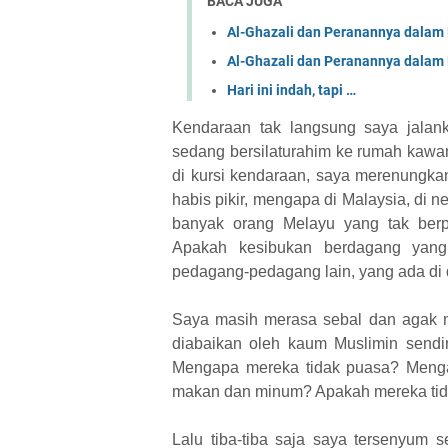
BACA JUGA
Al-Ghazali dan Peranannya dalam 
Al-Ghazali dan Peranannya dalam 
Hari ini indah, tapi …
Kendaraan tak langsung saya jalank
sedang bersilaturahim ke rumah kawa
di kursi kendaraan, saya merenungkan
habis pikir, mengapa di Malaysia, di n
banyak orang Melayu yang tak ber
Apakah kesibukan berdagang yang
pedagang-pedagang lain, yang ada di
Saya masih merasa sebal dan agak ma
diabaikan oleh kaum Muslimin sendir
Mengapa mereka tidak puasa? Mengap
makan dan minum? Apakah mereka tida
Lalu tiba-tiba saja saya tersenyum s