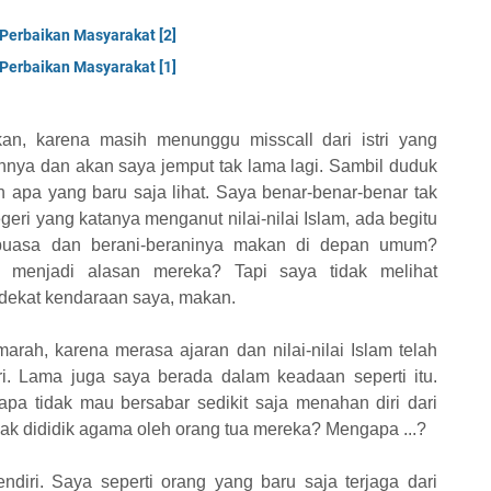
Perbaikan Masyarakat [2]
Perbaikan Masyarakat [1]
an, karena masih menunggu misscall dari istri yang
nnya dan akan saya jemput tak lama lagi. Sambil duduk
 apa yang baru saja lihat. Saya benar-benar-benar tak
egeri yang katanya menganut nilai-nilai Islam, ada begitu
puasa dan berani-beraninya makan di depan umum?
 menjadi alasan mereka? Tapi saya tidak melihat
 dekat kendaraan saya, makan.
rah, karena merasa ajaran dan nilai-nilai Islam telah
i. Lama juga saya berada dalam keadaan seperti itu.
a tidak mau bersabar sedikit saja menahan diri dari
k dididik agama oleh orang tua mereka? Mengapa ...?
endiri. Saya seperti orang yang baru saja terjaga dari