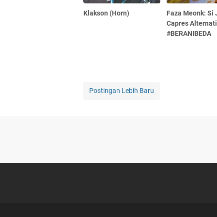
Klakson (Horn)
Faza Meonk: Si 
Capres Alternati
#BERANIBEDA
Postingan Lebih Baru