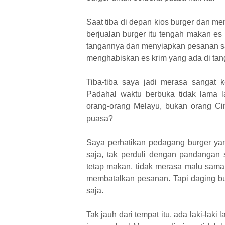
Saat tiba di depan kios burger dan 
berjualan burger itu tengah makan es
tangannya dan menyiapkan pesanan sa
menghabiskan es krim yang ada di ta
Tiba-tiba saya jadi merasa sangat
Padahal waktu berbuka tidak lama 
orang-orang Melayu, bukan orang Cin
puasa?
Saya perhatikan pedagang burger yan
saja, tak perduli dengan pandangan s
tetap makan, tidak merasa malu sama 
membatalkan pesanan. Tapi daging bu
saja.
Tak jauh dari tempat itu, ada laki-lak