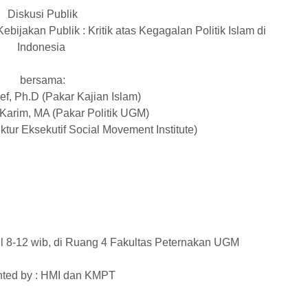
Diskusi Publik
ebijakan Publik : Kritik atas Kegagalan Politik Islam di
Indonesia
bersama:
ef, Ph.D (Pakar Kajian Islam)
 Karim, MA (Pakar Politik UGM)
ktur Eksekutif Social Movement Institute)
 8-12 wib, di Ruang 4 Fakultas Peternakan UGM
nted by : HMI dan KMPT