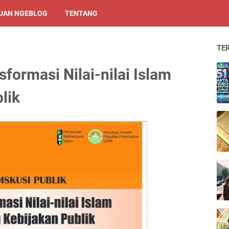
UAN NGEBLOG
TENTANG
TE
sformasi Nilai-nilai Islam
lik