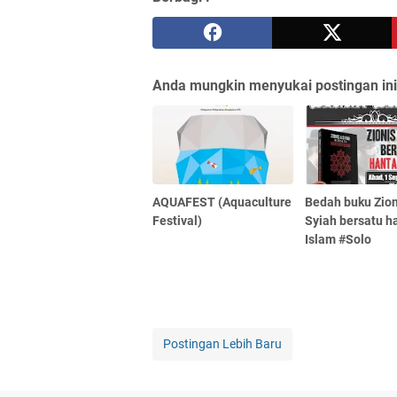
Anda mungkin menyukai postingan ini
AQUAFEST (Aquaculture
Bedah buku Zion
Festival)
Syiah bersatu 
Islam #Solo
Postingan Lebih Baru