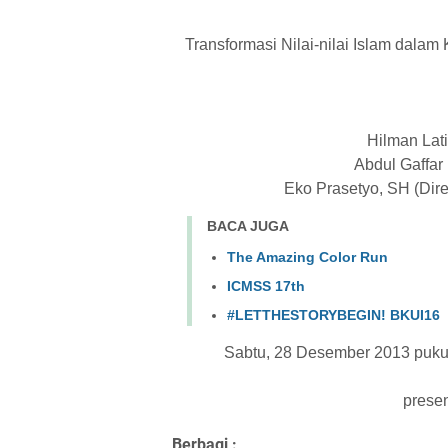
Transformasi Nilai-nilai Islam dalam K
Hilman Lati
Abdul Gaffar
Eko Prasetyo, SH (Dire
BACA JUGA
The Amazing Color Run
ICMSS 17th
#LETTHESTORYBEGIN! BKUI16
Sabtu, 28 Desember 2013 pukul
prese
Berbagi :