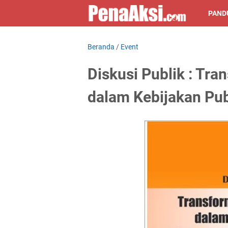
PAND
Beranda
/
Event
Diskusi Publik : Tran
dalam Kebijakan Pub