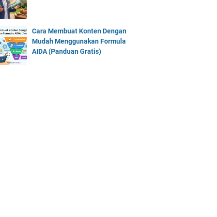
Cara Membuat Konten Dengan
Mudah Menggunakan Formula
AIDA (Panduan Gratis)