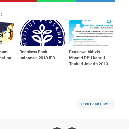
 :
tbumi
Beasiswa Bank
Beasiswa Aktivis
dation
Indonesia 2013 IPB
Mandiri DPU Daarut
Tauhiid Jakarta 2013
Postingan Lama