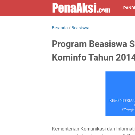
PAND
Beranda
/
Beasiswa
Program Beasiswa S
Kominfo Tahun 201
Kementerian Komunikasi dan Informa