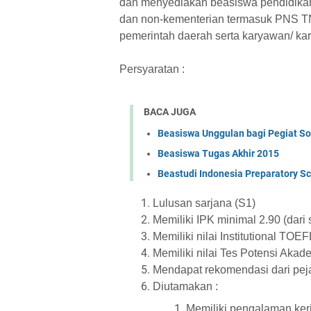
dan menyediakan beasiswa pendidikan 
dan non-kementerian termasuk PNS TN
pemerintah daerah serta karyawan/ kar
Persyaratan :
BACA JUGA
Beasiswa Unggulan bagi Pegiat So
Beasiswa Tugas Akhir 2015
Beastudi Indonesia Preparatory Sc
Lulusan sarjana (S1)
Memiliki IPK minimal 2.90 (dari 
Memiliki nilai Institutional TOE
Memiliki nilai Tes Potensi Aka
Mendapat rekomendasi dari pe
Diutamakan :
Memiliki pengalaman ker