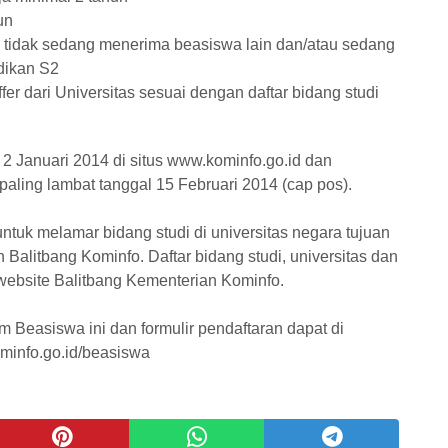
un
n tidak sedang menerima beasiswa lain dan/atau sedang
dikan S2
fer dari Universitas sesuai dengan daftar bidang studi
2 Januari 2014 di situs www.kominfo.go.id dan
aling lambat tanggal 15 Februari 2014 (cap pos).
tuk melamar bidang studi di universitas negara tujuan
h Balitbang Kominfo. Daftar bidang studi, universitas dan
a website Balitbang Kementerian Kominfo.
m Beasiswa ini dan formulir pendaftaran dapat di
minfo.go.id/beasiswa