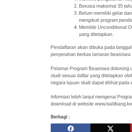
Berusia maksimal 35 tah
Belum memiliki gelar da
mengikuti program pendi
Memiliki Unconditional Of
yang ditetapkan.
Pendaftaran akan dibuka pada tanggal 
penyerahan berkas lamaran beasiswa p
Pelamar Program Beasiswa didorong un
studi sesuai daftar yang ditetapkan ole
negara tujuan studi dapat dilihat pad
Informasi lebih lanjut mengenai Progra
download di website www.balitbang.ko
Berbagi :