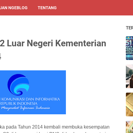
UAN NGEBLOG
TENTANG
TE
2 Luar Negeri Kementerian
4
tika pada Tahun 2014 kembali membuka kesempatan