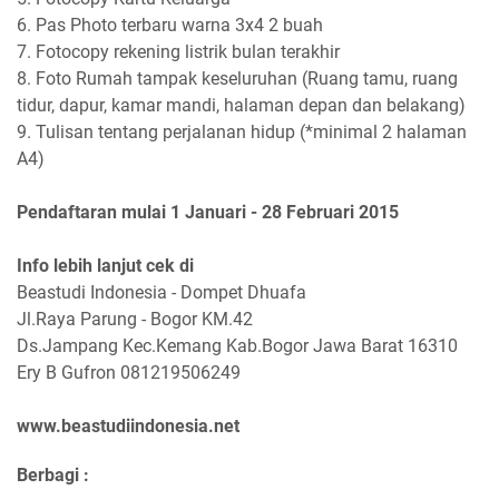
6. Pas Photo terbaru warna 3x4 2 buah
7. Fotocopy rekening listrik bulan terakhir
8. Foto Rumah tampak keseluruhan (Ruang tamu, ruang
tidur, dapur, kamar mandi, halaman depan dan belakang)
9. Tulisan tentang perjalanan hidup (*minimal 2 halaman
A4)
Pendaftaran mulai 1 Januari - 28 Februari 2015
Info lebih lanjut cek di
Beastudi Indonesia - Dompet Dhuafa
Jl.Raya Parung - Bogor KM.42
Ds.Jampang Kec.Kemang Kab.Bogor Jawa Barat 16310
Ery B Gufron 081219506249
www.beastudiindonesia.net
Berbagi :