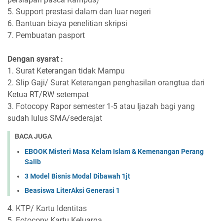
5. Support prestasi dalam dan luar negeri
6. Bantuan biaya penelitian skripsi
7. Pembuatan pasport
Dengan syarat :
1. Surat Keterangan tidak Mampu
2. Slip Gaji/ Surat Keterangan penghasilan orangtua dari
Ketua RT/RW setempat
3. Fotocopy Rapor semester 1-5 atau Ijazah bagi yang
sudah lulus SMA/sederajat
BACA JUGA
EBOOK Misteri Masa Kelam Islam & Kemenangan Perang
Salib
3 Model Bisnis Modal Dibawah 1jt
Beasiswa LiterAksi Generasi 1
4. KTP/ Kartu Identitas
5. Fotocopy Kartu Keluarga