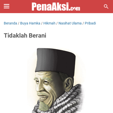
Beranda
/
Buya Hamka
/
Hikmah
/
Nasihat Ulama
/
Pribadi
Tidaklah Berani