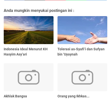
Anda mungkin menyukai postingan ini :
Indonesia Ideal Menurut KH
Tolerasi as-Syafi’i dan Sufyan
Hasyim Asy’ari
bin ‘Uyaynah
Akhlak Bangsa
Orang yang Ikhkas...