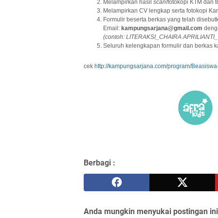
Melampirkan hasil
scan
/fotokopi KTM dan tr
Melampirkan CV lengkap serta fotokopi Kar
Formulir beserta berkas yang telah disebutk
Email:
kampungsarjana@gmail.com
deng
(contoh: LITERAKSI_CHAIRA APRILIANTI_
Seluruh kelengkapan formulir dan berkas k
cek
http://kampungsarjana.com/program/Beasiswa-
Berbagi :
Anda mungkin menyukai postingan ini