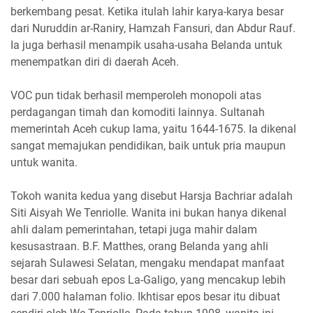
berkembang pesat. Ketika itulah lahir karya-karya besar
dari Nuruddin ar-Raniry, Hamzah Fansuri, dan Abdur Rauf.
Ia juga berhasil menampik usaha-usaha Belanda untuk
menempatkan diri di daerah Aceh.
VOC pun tidak berhasil memperoleh monopoli atas
perdagangan timah dan komoditi lainnya. Sultanah
memerintah Aceh cukup lama, yaitu 1644-1675. Ia dikenal
sangat memajukan pendidikan, baik untuk pria maupun
untuk wanita.
Tokoh wanita kedua yang disebut Harsja Bachriar adalah
Siti Aisyah We Tenriolle. Wanita ini bukan hanya dikenal
ahli dalam pemerintahan, tetapi juga mahir dalam
kesusastraan. B.F. Matthes, orang Belanda yang ahli
sejarah Sulawesi Selatan, mengaku mendapat manfaat
besar dari sebuah epos La-Galigo, yang mencakup lebih
dari 7.000 halaman folio. Ikhtisar epos besar itu dibuat