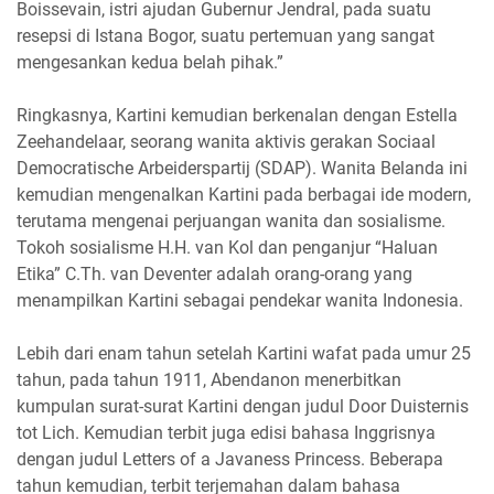
Boissevain, istri ajudan Gubernur Jendral, pada suatu
resepsi di Istana Bogor, suatu pertemuan yang sangat
mengesankan kedua belah pihak.”
Ringkasnya, Kartini kemudian berkenalan dengan Estella
Zeehandelaar, seorang wanita aktivis gerakan Sociaal
Democratische Arbeiderspartij (SDAP). Wanita Belanda ini
kemudian mengenalkan Kartini pada berbagai ide modern,
terutama mengenai perjuangan wanita dan sosialisme.
Tokoh sosialisme H.H. van Kol dan penganjur “Haluan
Etika” C.Th. van Deventer adalah orang-orang yang
menampilkan Kartini sebagai pendekar wanita Indonesia.
Lebih dari enam tahun setelah Kartini wafat pada umur 25
tahun, pada tahun 1911, Abendanon menerbitkan
kumpulan surat-surat Kartini dengan judul Door Duisternis
tot Lich. Kemudian terbit juga edisi bahasa Inggrisnya
dengan judul Letters of a Javaness Princess. Beberapa
tahun kemudian, terbit terjemahan dalam bahasa