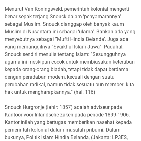
Menurut Van Koningsveld, pemerintah kolonial mengerti
benar sepak terjang Snouck dalam ’penyamarannya’
sebagai Muslim. Snouck dianggap oleh banyak kaum
Muslim di Nusantara ini sebagai ’ulama’. Bahkan ada yang
menyebutnya sebagai ”Mufti Hindia Belanda’. Juga ada
yang memanggilnya ”Syaikhul Islam Jawa”. Padahal,
Snouck sendiri menulis tentang Islam: ”Sesungguhnya
agama ini meskipun cocok untuk membiasakan ketertiban
kepada orang-orang biadab, tetapi tidak dapat berdamai
dengan peradaban modern, kecuali dengan suatu
perubahan radikal, namun tidak sesuatu pun memberi kita
hak untuk mengharapkannya.” (hal. 116).
Snouck Hurgronje (lahir: 1857) adalah adviseur pada
Kantoor voor Inlandsche zaken pada periode 1899-1906.
Kantor inilah yang bertugas memberikan nasehat kepada
pemerintah kolonial dalam masalah pribumi. Dalam
bukunya, Politik Islam Hindia Belanda, (Jakarta: LP3ES,