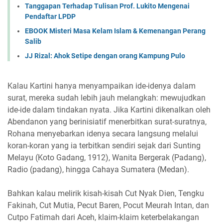
Tanggapan Terhadap Tulisan Prof. Lukito Mengenai
Pendaftar LPDP
EBOOK Misteri Masa Kelam Islam & Kemenangan Perang
Salib
JJ Rizal: Ahok Setipe dengan orang Kampung Pulo
Kalau Kartini hanya menyampaikan ide-idenya dalam
surat, mereka sudah lebih jauh melangkah: mewujudkan
ide-ide dalam tindakan nyata. Jika Kartini dikenalkan oleh
Abendanon yang berinisiatif menerbitkan surat-suratnya,
Rohana menyebarkan idenya secara langsung melalui
koran-koran yang ia terbitkan sendiri sejak dari Sunting
Melayu (Koto Gadang, 1912), Wanita Bergerak (Padang),
Radio (padang), hingga Cahaya Sumatera (Medan).
Bahkan kalau melirik kisah-kisah Cut Nyak Dien, Tengku
Fakinah, Cut Mutia, Pecut Baren, Pocut Meurah Intan, dan
Cutpo Fatimah dari Aceh, klaim-klaim keterbelakangan