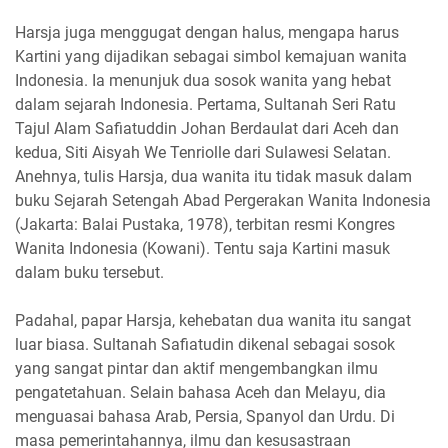
Harsja juga menggugat dengan halus, mengapa harus
Kartini yang dijadikan sebagai simbol kemajuan wanita
Indonesia. Ia menunjuk dua sosok wanita yang hebat
dalam sejarah Indonesia. Pertama, Sultanah Seri Ratu
Tajul Alam Safiatuddin Johan Berdaulat dari Aceh dan
kedua, Siti Aisyah We Tenriolle dari Sulawesi Selatan.
Anehnya, tulis Harsja, dua wanita itu tidak masuk dalam
buku Sejarah Setengah Abad Pergerakan Wanita Indonesia
(Jakarta: Balai Pustaka, 1978), terbitan resmi Kongres
Wanita Indonesia (Kowani). Tentu saja Kartini masuk
dalam buku tersebut.
Padahal, papar Harsja, kehebatan dua wanita itu sangat
luar biasa. Sultanah Safiatudin dikenal sebagai sosok
yang sangat pintar dan aktif mengembangkan ilmu
pengatetahuan. Selain bahasa Aceh dan Melayu, dia
menguasai bahasa Arab, Persia, Spanyol dan Urdu. Di
masa pemerintahannya, ilmu dan kesusastraan