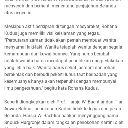
menyerah dan berhenti menentang penjajahan Belanda
atas negeri ini.
Meskipun aktif berkiprah di tengah masyarakat, Rohana
Kudus juga memiliki visi keislaman yang tegas.
“Perputaran zaman tidak akan pernah membuat wanita
menyamai laki-laki. Wanita tetaplah wanita dengan segala
kemampuan dan kewajibannya. Yang harus berubah
adalah wanita harus mendapat pendidikan dan perlakukan
yang lebih baik. Wanita harus sehat jasmani dan rohani,
berakhlak dan berbudi pekerti luhur, taat beribadah yang
kesemuanya hanya akan terpenuhi dengan mempunyai
ilmu pengetahuan,” begitu kata Rohana Kudus.
Seperti diungkapkan oleh Prof. Harsja W. Bachtiar dan Tiar
Anwar Bahtiar, penokohan Kartini tidak terlepas dari peran
Belanda. Harsja W. Bachtiar bahkan menyinggung nama
Snouck Hurgronje dalam rangkaian penokohan Kartini oleh