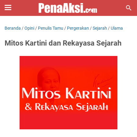
Beranda
/
Opini
/
Penulis Tamu
/
Pergerakan
/
Sejarah
/
Ulama
Mitos Kartini dan Rekayasa Sejarah