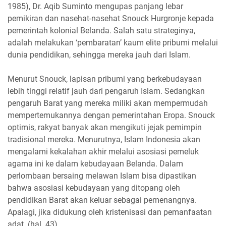
1985), Dr. Aqib Suminto mengupas panjang lebar
pemikiran dan nasehat-nasehat Snouck Hurgronje kepada
pemerintah kolonial Belanda. Salah satu strateginya,
adalah melakukan ‘pembaratan’ kaum elite pribumi melalui
dunia pendidikan, sehingga mereka jauh dari Islam.
Menurut Snouck, lapisan pribumi yang berkebudayaan
lebih tinggi relatif jauh dari pengaruh Islam. Sedangkan
pengaruh Barat yang mereka miliki akan mempermudah
mempertemukannya dengan pemerintahan Eropa. Snouck
optimis, rakyat banyak akan mengikuti jejak pemimpin
tradisional mereka. Menurutnya, Islam Indonesia akan
mengalami kekalahan akhir melalui asosiasi pemeluk
agama ini ke dalam kebudayaan Belanda. Dalam
perlombaan bersaing melawan Islam bisa dipastikan
bahwa asosiasi kebudayaan yang ditopang oleh
pendidikan Barat akan keluar sebagai pemenangnya.
Apalagi, jika didukung oleh kristenisasi dan pemanfaatan
adat. (hal. 43).