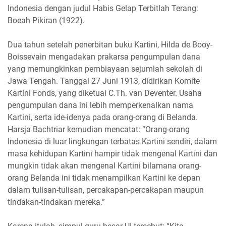
Indonesia dengan judul Habis Gelap Terbitlah Terang:
Boeah Pikiran (1922).
Dua tahun setelah penerbitan buku Kartini, Hilda de Booy-
Boissevain mengadakan prakarsa pengumpulan dana
yang memungkinkan pembiayaan sejumlah sekolah di
Jawa Tengah. Tanggal 27 Juni 1913, didirikan Komite
Kartini Fonds, yang diketuai C.Th. van Deventer. Usaha
pengumpulan dana ini lebih memperkenalkan nama
Kartini, serta ide-idenya pada orang-orang di Belanda.
Harsja Bachtriar kemudian mencatat: “Orang-orang
Indonesia di luar lingkungan terbatas Kartini sendiri, dalam
masa kehidupan Kartini hampir tidak mengenal Kartini dan
mungkin tidak akan mengenal Kartini bilamana orang-
orang Belanda ini tidak menampilkan Kartini ke depan
dalam tulisan-tulisan, percakapan-percakapan maupun
tindakan-tindakan mereka.”