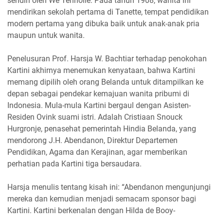
sendiri oleh We Tenriolle. Pada tahun 1908, wanita ini
mendirikan sekolah pertama di Tanette, tempat pendidikan
modern pertama yang dibuka baik untuk anak-anak pria
maupun untuk wanita.
Penelusuran Prof. Harsja W. Bachtiar terhadap penokohan
Kartini akhirnya menemukan kenyataan, bahwa Kartini
memang dipilih oleh orang Belanda untuk ditampilkan ke
depan sebagai pendekar kemajuan wanita pribumi di
Indonesia. Mula-mula Kartini bergaul dengan Asisten-
Residen Ovink suami istri. Adalah Cristiaan Snouck
Hurgronje, penasehat pemerintah Hindia Belanda, yang
mendorong J.H. Abendanon, Direktur Departemen
Pendidikan, Agama dan Kerajinan, agar memberikan
perhatian pada Kartini tiga bersaudara.
Harsja menulis tentang kisah ini: “Abendanon mengunjungi
mereka dan kemudian menjadi semacam sponsor bagi
Kartini. Kartini berkenalan dengan Hilda de Booy-