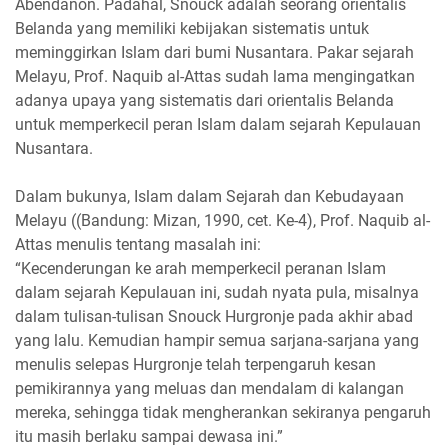
Abendanon. Padahal, Snouck adalah seorang orientalis
Belanda yang memiliki kebijakan sistematis untuk
meminggirkan Islam dari bumi Nusantara. Pakar sejarah
Melayu, Prof. Naquib al-Attas sudah lama mengingatkan
adanya upaya yang sistematis dari orientalis Belanda
untuk memperkecil peran Islam dalam sejarah Kepulauan
Nusantara.
Dalam bukunya, Islam dalam Sejarah dan Kebudayaan
Melayu ((Bandung: Mizan, 1990, cet. Ke-4), Prof. Naquib al-
Attas menulis tentang masalah ini:
“Kecenderungan ke arah memperkecil peranan Islam
dalam sejarah Kepulauan ini, sudah nyata pula, misalnya
dalam tulisan-tulisan Snouck Hurgronje pada akhir abad
yang lalu. Kemudian hampir semua sarjana-sarjana yang
menulis selepas Hurgronje telah terpengaruh kesan
pemikirannya yang meluas dan mendalam di kalangan
mereka, sehingga tidak mengherankan sekiranya pengaruh
itu masih berlaku sampai dewasa ini.”