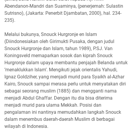
Abendanon-Mandri dan Suaminya, (penerjemah: Sulastin
Sutrisno), (Jakarta: Penerbit Djambatan, 2000), hal. 234-
235).
Melalui bukunya, Snouck Hurgronje en Islam
(Diindonesiakan oleh Girimukti Pusaka, dengan judul
Snouck Hurgronje dan Islam, tahun 1989), P.SJ. Van
Koningsveld memaparkan sosok dan kiprah Snouck
Hurgronje dalam upaya membantu penjajah Belanda untuk
’menaklukkan Islam’. Mengikuti jejak orientalis Yahudi,
Ignaz Goldziher, yang menjadi murid para Syaikh al-Azhar
Kairo, Snouck sampai merasa perlu untuk menyatakan diri
sebagai seorang muslim (1885) dan mengganti nama
menjadi Abdul Ghaffar. Dengan itu dia bisa diterima
menjadi murid para ulama Mekkah. Posisi dan
pengalaman ini nantinya memudahkan langkah Snouck
dalam menembus daerah-daerah Muslim di berbagai
wilayah di Indonesia.