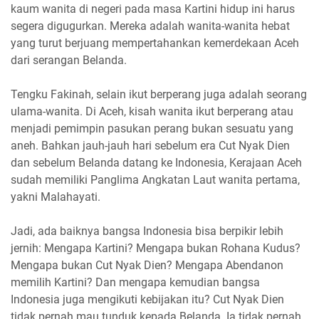
kaum wanita di negeri pada masa Kartini hidup ini harus
segera digugurkan. Mereka adalah wanita-wanita hebat
yang turut berjuang mempertahankan kemerdekaan Aceh
dari serangan Belanda.
Tengku Fakinah, selain ikut berperang juga adalah seorang
ulama-wanita. Di Aceh, kisah wanita ikut berperang atau
menjadi pemimpin pasukan perang bukan sesuatu yang
aneh. Bahkan jauh-jauh hari sebelum era Cut Nyak Dien
dan sebelum Belanda datang ke Indonesia, Kerajaan Aceh
sudah memiliki Panglima Angkatan Laut wanita pertama,
yakni Malahayati.
Jadi, ada baiknya bangsa Indonesia bisa berpikir lebih
jernih: Mengapa Kartini? Mengapa bukan Rohana Kudus?
Mengapa bukan Cut Nyak Dien? Mengapa Abendanon
memilih Kartini? Dan mengapa kemudian bangsa
Indonesia juga mengikuti kebijakan itu? Cut Nyak Dien
tidak pernah mau tunduk kepada Belanda. Ia tidak pernah