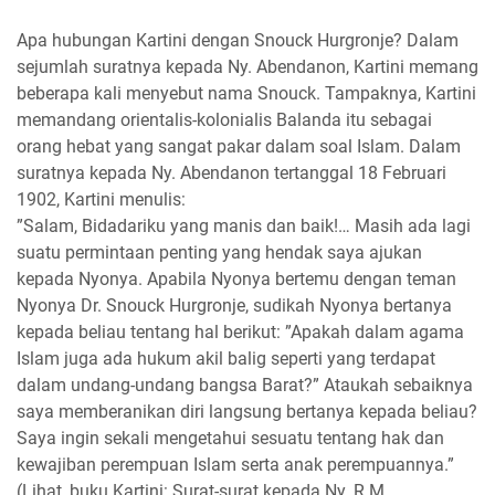
Apa hubungan Kartini dengan Snouck Hurgronje? Dalam
sejumlah suratnya kepada Ny. Abendanon, Kartini memang
beberapa kali menyebut nama Snouck. Tampaknya, Kartini
memandang orientalis-kolonialis Balanda itu sebagai
orang hebat yang sangat pakar dalam soal Islam. Dalam
suratnya kepada Ny. Abendanon tertanggal 18 Februari
1902, Kartini menulis:
”Salam, Bidadariku yang manis dan baik!… Masih ada lagi
suatu permintaan penting yang hendak saya ajukan
kepada Nyonya. Apabila Nyonya bertemu dengan teman
Nyonya Dr. Snouck Hurgronje, sudikah Nyonya bertanya
kepada beliau tentang hal berikut: ”Apakah dalam agama
Islam juga ada hukum akil balig seperti yang terdapat
dalam undang-undang bangsa Barat?” Ataukah sebaiknya
saya memberanikan diri langsung bertanya kepada beliau?
Saya ingin sekali mengetahui sesuatu tentang hak dan
kewajiban perempuan Islam serta anak perempuannya.”
(Lihat, buku Kartini: Surat-surat kepada Ny. R.M.