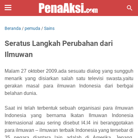
Beranda
/
pemuda
/
Sains
Seratus Langkah Perubahan dari
Ilmuwan
Malam 27 oktober 2009.ada sesuatu dialog yang sungguh
menarik yang disiarkan salah satu televisi swasta.yaitu
gerakan masal para ilmuwan Indonesia dari berbgai
belahan dunia.
Saat ini telah terbentuk sebuah organisasi para ilmuwan
Indonesia yang bernama Ikatan Ilmuwan Indonesia
Internasional atau sering disebut I4.I4 ini beranggotakan
para ilmuwan – ilmuwan terbaik Indonesia yang tersebar di
35 negara diantara lain adalah di Amerika, Jepang,