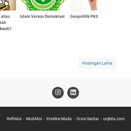
 atau
Islam Versus Demokrasi
Geopolitik PKS
kah
kwah?
Postingan Lama
ReflAksi
MudAksi
KreAksi Muda
Orasi Santai
unjkita.com