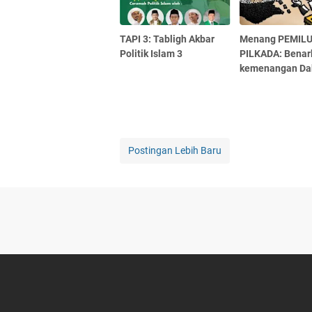
TAPI 3: Tabligh Akbar
Menang PEMILU
Politik Islam 3
PILKADA: Benar
kemenangan Da
Postingan Lebih Baru