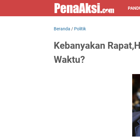
PAND
Beranda
/
Politik
Kebanyakan Rapat,Ha
Waktu?