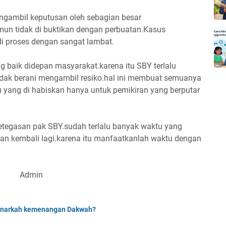
mengambil keputusan oleh sebagian besar
mun tidak di buktikan dengan perbuatan.Kasus
di proses dengan sangat lambat.
ang baik didepan masyarakat.karena itu SBY terlalu
dak berani mengambil resiko.hal ini membuat semuanya
tu yang di habiskan hanya untuk pemikiran yang berputar
etegasan pak SBY.sudah terlalu banyak waktu yang
kan kembali lagi.karena itu manfaatkanlah waktu dengan
Admin
enarkah kemenangan Dakwah?