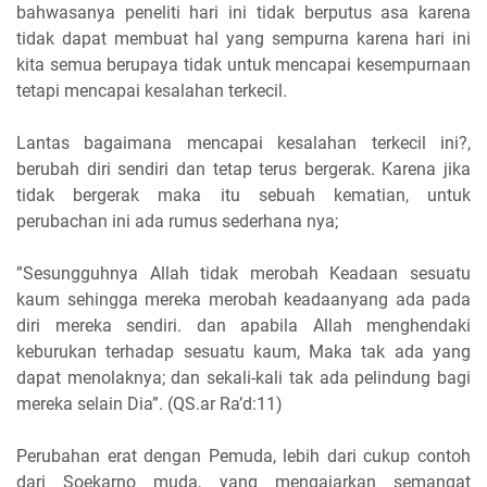
bahwasanya peneliti hari ini tidak berputus asa karena
tidak dapat membuat hal yang sempurna karena hari ini
kita semua berupaya tidak untuk mencapai kesempurnaan
tetapi mencapai kesalahan terkecil.
Lantas bagaimana mencapai kesalahan terkecil ini?,
berubah diri sendiri dan tetap terus bergerak. Karena jika
tidak bergerak maka itu sebuah kematian, untuk
perubachan ini ada rumus sederhana nya;
”Sesungguhnya Allah tidak merobah Keadaan sesuatu
kaum sehingga mereka merobah keadaanyang ada pada
diri mereka sendiri. dan apabila Allah menghendaki
keburukan terhadap sesuatu kaum, Maka tak ada yang
dapat menolaknya; dan sekali-kali tak ada pelindung bagi
mereka selain Dia”. (QS.ar Ra’d:11)
Perubahan erat dengan Pemuda, lebih dari cukup contoh
dari Soekarno muda, yang mengajarkan semangat