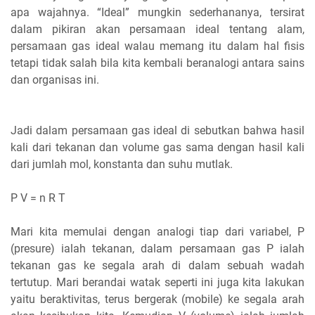
apa wajahnya. “Ideal” mungkin sederhananya, tersirat
dalam pikiran akan persamaan ideal tentang alam,
persamaan gas ideal walau memang itu dalam hal fisis
tetapi tidak salah bila kita kembali beranalogi antara sains
dan organisas ini.
Jadi dalam persamaan gas ideal di sebutkan bahwa hasil
kali dari tekanan dan volume gas sama dengan hasil kali
dari jumlah mol, konstanta dan suhu mutlak.
P V = n R T
Mari kita memulai dengan analogi tiap dari variabel, P
(presure) ialah tekanan, dalam persamaan gas P ialah
tekanan gas ke segala arah di dalam sebuah wadah
tertutup. Mari berandai watak seperti ini juga kita lakukan
yaitu beraktivitas, terus bergerak (mobile) ke segala arah