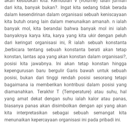
akan kesibukan kita. Kemudian V (volume) ialah jumlah
dari kita, banyak bukan?. Ingat kita sedang tidak berada
dalam kesendirinan dalam organisasi sebuah keniscayaan
kita butuh orang lain dalam menunaikan amanah. n ialah
banyak mol, kita berandai bahwa banyak mol ini ialah
banyaknya karya kita, karya yang kita ukir dengan peluh
dari keringat organisasi ini, R ialah sebuah konstanta
,berbicara tentang sebuah konstanta berati akan tetap
konstan, lantas apa yang akan konstan dalam organisasi?,
posisi kita jawabnya. Ini akan tetap konstan hingga
kepengurusan baru bergulir Garis bawah untuk sebuah
posisi, bukan dari tinggi rendah posisi sesorang tetapi
bagaimana ia memberikan kontribusi dalam posisi yang
diamanahkan. Terakhir T (Temperature) atau suhu, hal
yang amat dekat dengan suhu ialah kalor atau panas,
biasanya panas akan disimbolkan dengan api yang akan
kita interpretasikan sebagai sebuah semangat kita
menunaikan kepercayaan organisasi ini pada pribadi ini.