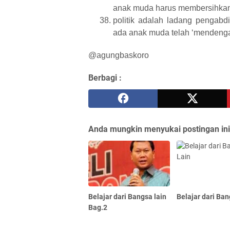
anak muda harus membersihkan
politik adalah ladang pengabd
ada anak muda telah ‘mendeng
@agungbaskoro
Berbagi :
Anda mungkin menyukai postingan ini
Belajar dari Bangsa lain
Belajar dari Ba
Bag.2