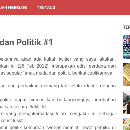
UAN NGEBLOG
TENTANG
TE
dan Politik #1
pekannya akan ada kuliah twitter yang saya lakukan,
ekan ini (26 Feb 2012), merupakan edisi perdana dan
 seputar “anak muda dan politik. berikut cuplikannya :
an dan perbaikan memang tak selalu identik dengan
1
olitik dapat memastikan berlangsungnya perubahan
aikan secara efektif #1
tem yang mengakomodasi telah mengakui ini sebagai
 konstitusi#1
rtai politik kemudian tweeps memilih lewat pemilu. di