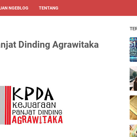
UAN NGEBLOG
TENTANG
TE
njat Dinding Agrawitaka