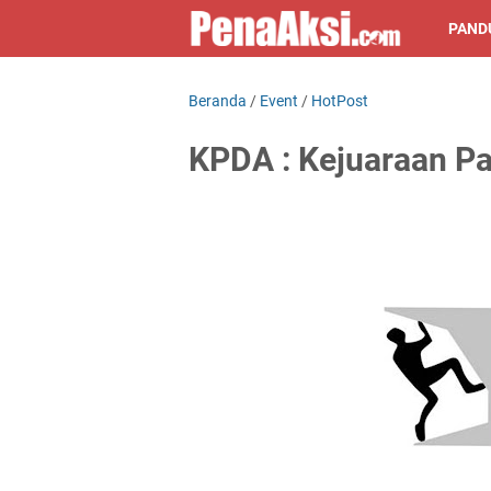
PAND
Beranda
/
Event
/
HotPost
KPDA : Kejuaraan Pa