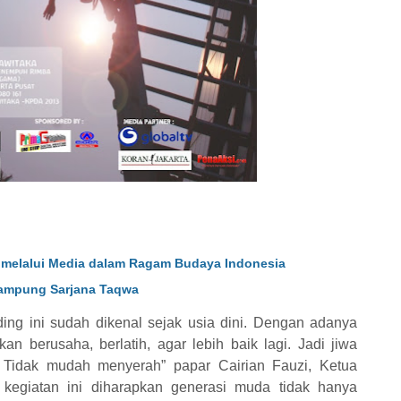
melalui Media dalam Ragam Budaya Indonesia
Kampung Sarjana Taqwa
ding ini sudah dikenal sejak usia dini. Dengan adanya
an berusaha, berlatih, agar lebih baik lagi. Jadi jiwa
. Tidak mudah menyerah” papar Cairian Fauzi, Ketua
egiatan ini diharapkan generasi muda tidak hanya