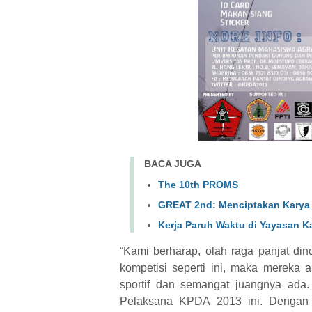
BACA JUGA
The 10th PROMS
GREAT 2nd: Menciptakan Karya 
Kerja Paruh Waktu di Yayasan 
“Kami berharap, olah raga panjat din
kompetisi seperti ini, maka mereka ak
sportif dan semangat juangnya ada
Pelaksana KPDA 2013 ini. Dengan k