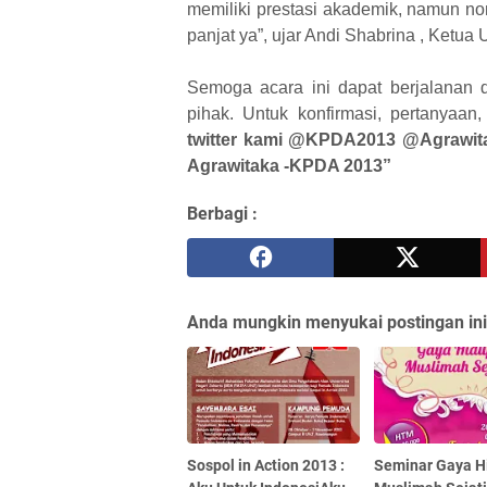
memiliki prestasi akademik, namun non
panjat ya”, ujar Andi Shabrina , Ketu
Semoga acara ini dapat berjalanan 
pihak. Untuk konfirmasi, pertanyaan
twitter kami @KPDA2013 @Agrawit
Agrawitaka -KPDA 2013”
Berbagi :
Anda mungkin menyukai postingan ini
Sospol in Action 2013 :
Seminar Gaya H