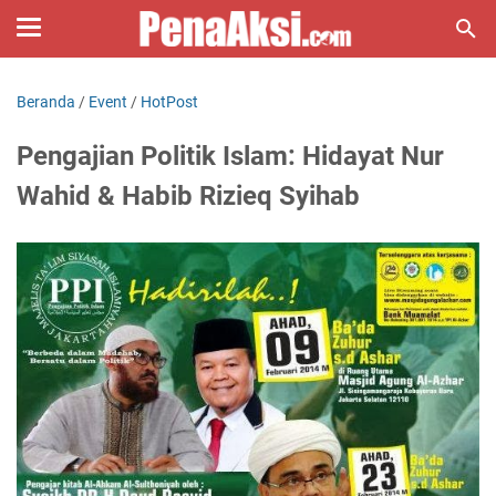
Beranda
/
Event
/
HotPost
Pengajian Politik Islam: Hidayat Nur
Wahid & Habib Rizieq Syihab