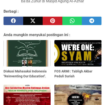
ba'da Zuhur di Masjid Agung Al-Azhar
Berbagi :
Anda mungkin menyukai postingan ini :
Diskusi Mahasaksi Indonesia
FOS ARMI : Tabligh Akbar
"Reinventing Our Education".
Peduli Suriah