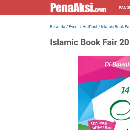
PAND
Beranda
/
Event
/
HotPost
/
Islamic Book Fa
Islamic Book Fair 2