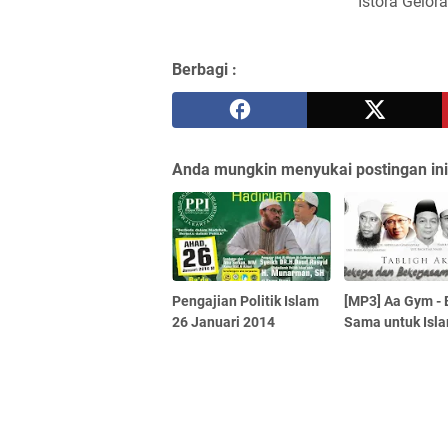
Istora Gelor
Berbagi :
Anda mungkin menyukai postingan ini
Pengajian Politik Islam
[MP3] Aa Gym - 
26 Januari 2014
Sama untuk Isl