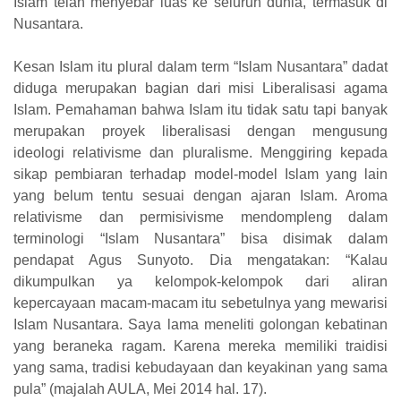
Islam telah menyebar luas ke seluruh dunia, termasuk di
Nusantara.
Kesan Islam itu plural dalam term “Islam Nusantara” dadat
diduga merupakan bagian dari misi Liberalisasi agama
Islam. Pemahaman bahwa Islam itu tidak satu tapi banyak
merupakan proyek liberalisasi dengan mengusung
ideologi relativisme dan pluralisme. Menggiring kepada
sikap pembiaran terhadap model-model Islam yang lain
yang belum tentu sesuai dengan ajaran Islam. Aroma
relativisme dan permisivisme mendompleng dalam
terminologi “Islam Nusantara” bisa disimak dalam
pendapat Agus Sunyoto. Dia mengatakan: “Kalau
dikumpulkan ya kelompok-kelompok dari aliran
kepercayaan macam-macam itu sebetulnya yang mewarisi
Islam Nusantara. Saya lama meneliti golongan kebatinan
yang beraneka ragam. Karena mereka memiliki traidisi
yang sama, tradisi kebudayaan dan keyakinan yang sama
pula” (majalah AULA, Mei 2014 hal. 17).