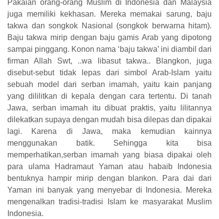
Pakaian orang-orang Muslim di Indonesia dan Malaysia
juga memiliki kekhasan. Mereka memakai sarung, baju
takwa dan songkok Nasional (songkok berwarna hitam).
Baju takwa mirip dengan baju gamis Arab yang dipotong
sampai pinggang. Konon nama ‘baju takwa’ ini diambil dari
firman Allah Swt, ..wa libasut takwa.. Blangkon, juga
disebut-sebut tidak lepas dari simbol Arab-Islam yaitu
sebuah model dari serban imamah, yaitu kain panjang
yang dililitkan di kepala dengan cara tertentu. Di tanah
Jawa, serban imamah itu dibuat praktis, yaitu lilitannya
dilekatkan supaya dengan mudah bisa dilepas dan dipakai
lagi. Karena di Jawa, maka kemudian kainnya
menggunakan batik. Sehingga kita bisa
memperhatikan,serban imamah yang biasa dipakai oleh
para ulama Hadramaut Yaman atau habaib Indonesia
bentuknya hampir mirip dengan blankon. Para dai dari
Yaman ini banyak yang menyebar di Indonesia. Mereka
mengenalkan tradisi-tradisi Islam ke masyarakat Muslim
Indonesia.