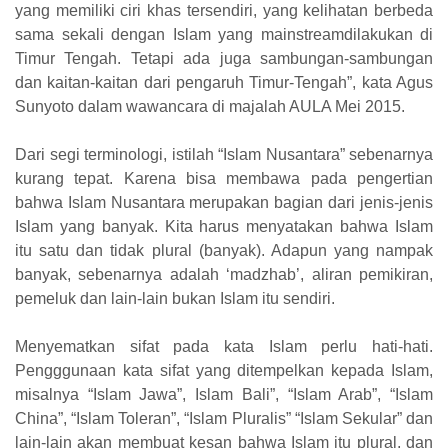
yang memiliki ciri khas tersendiri, yang kelihatan berbeda
sama sekali dengan Islam yang mainstreamdilakukan di
Timur Tengah. Tetapi ada juga sambungan-sambungan
dan kaitan-kaitan dari pengaruh Timur-Tengah”, kata Agus
Sunyoto dalam wawancara di majalah AULA Mei 2015.
Dari segi terminologi, istilah “Islam Nusantara” sebenarnya
kurang tepat. Karena bisa membawa pada pengertian
bahwa Islam Nusantara merupakan bagian dari jenis-jenis
Islam yang banyak. Kita harus menyatakan bahwa Islam
itu satu dan tidak plural (banyak). Adapun yang nampak
banyak, sebenarnya adalah ‘madzhab’, aliran pemikiran,
pemeluk dan lain-lain bukan Islam itu sendiri.
Menyematkan sifat pada kata Islam perlu hati-hati.
Pengggunaan kata sifat yang ditempelkan kepada Islam,
misalnya “Islam Jawa”, Islam Bali”, “Islam Arab”, “Islam
China”, “Islam Toleran”, “Islam Pluralis” “Islam Sekular” dan
lain-lain akan membuat kesan bahwa Islam itu plural, dan