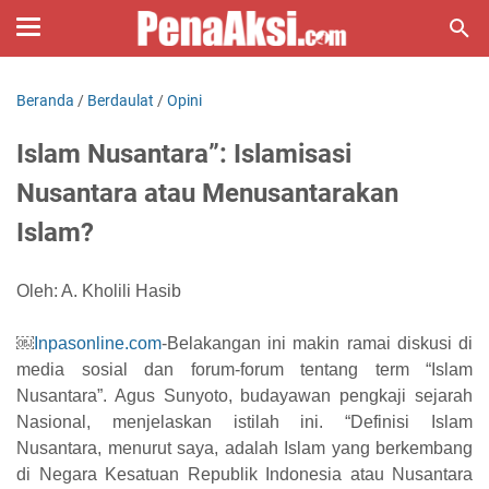
Beranda
/
Berdaulat
/
Opini
Islam Nusantara”: Islamisasi
Nusantara atau Menusantarakan
Islam?
Oleh: A. Kholili Hasib
￼
Inpasonline.com
-Belakangan ini makin ramai diskusi di
media sosial dan forum-forum tentang term “Islam
Nusantara”. Agus Sunyoto, budayawan pengkaji sejarah
Nasional, menjelaskan istilah ini. “Definisi Islam
Nusantara, menurut saya, adalah Islam yang berkembang
di Negara Kesatuan Republik Indonesia atau Nusantara