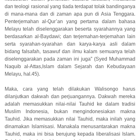
dan teologi rasional yang tiada terdapat tolak bandinganya
di mana-mana dan di zaman apa pun di Asia Tenggara.
Penterjemahan al-Qur’an yang pertama dalam bahasa
Melayu telah diselenggarakan beserta syarahannya yang
berdasarkan al-Baydawi; dan terjemahan-terjemahan lain
serta syarahan-syarahan dan karya-karya asli dalam
bidang falsafah, tasawuf dan ilmu kalam semuanya telah
diselenggarakan pada zaman ini juga” (Syed Muhammad
Naquib al-Attas,Islam dalam Sejarah dan Kebudayaan
Melayu, hal.45).
Maka, cara yang telah dilakukan Walisongo harus
dilanjutkan dakwah dan perjuangannya. Dakwah mereka
adalah memasukkan nilai-nilai Tauhid ke dalam tradisi
Muslim Indonesia, bukan mengindonesiakan makna
Tauhid. Jika memasukkan nilai Tauhid, maka inilah yang
dinamakan Islamisasi. Manakala menusantarakan makna
Tauhid, maka ini bisa berujung kepada liberalisasi Islam.