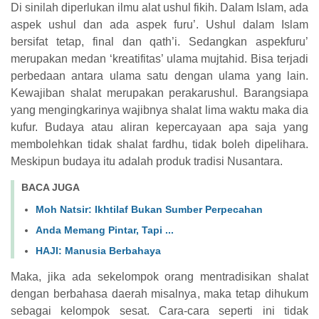
Di sinilah diperlukan ilmu alat ushul fikih. Dalam Islam, ada
aspek ushul dan ada aspek furu’. Ushul dalam Islam
bersifat tetap, final dan qath’i. Sedangkan aspekfuru’
merupakan medan ‘kreatifitas’ ulama mujtahid. Bisa terjadi
perbedaan antara ulama satu dengan ulama yang lain.
Kewajiban shalat merupakan perakarushul. Barangsiapa
yang mengingkarinya wajibnya shalat lima waktu maka dia
kufur. Budaya atau aliran kepercayaan apa saja yang
membolehkan tidak shalat fardhu, tidak boleh dipelihara.
Meskipun budaya itu adalah produk tradisi Nusantara.
BACA JUGA
Moh Natsir: Ikhtilaf Bukan Sumber Perpecahan
Anda Memang Pintar, Tapi ...
HAJI: Manusia Berbahaya
Maka, jika ada sekelompok orang mentradisikan shalat
dengan berbahasa daerah misalnya, maka tetap dihukum
sebagai kelompok sesat. Cara-cara seperti ini tidak