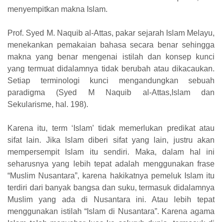
menyempitkan makna Islam.
Prof. Syed M. Naquib al-Attas, pakar sejarah Islam Melayu,
menekankan pemakaian bahasa secara benar sehingga
makna yang benar mengenai istilah dan konsep kunci
yang termuat didalamnya tidak berubah atau dikacaukan.
Setiap terminologi kunci mengandungkan sebuah
paradigma (Syed M Naquib al-Attas,Islam dan
Sekularisme, hal. 198).
Karena itu, term ‘Islam’ tidak memerlukan predikat atau
sifat lain. Jika Islam diberi sifat yang lain, justru akan
mempersempit Islam itu sendiri. Maka, dalam hal ini
seharusnya yang lebih tepat adalah menggunakan frase
“Muslim Nusantara”, karena hakikatnya pemeluk Islam itu
terdiri dari banyak bangsa dan suku, termasuk didalamnya
Muslim yang ada di Nusantara ini. Atau lebih tepat
menggunakan istilah “Islam di Nusantara”. Karena agama