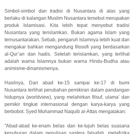
Simbol-simbol dan tradisi di Nusantara di atas yang
berlaku di kalangan Muslim Nusantara tersebut merupakan
produk Islamisasi. Kita lebih tepat menyebut tradisi
Nusantara yang terislamkan. Bukan agama Islam yang
ternusantarakan. Sebab, pengaruh Islamnya lebih kuat dan
mengakar bahkan mengandung filosofi yang berdasarkan
al-Qur’an dan hadis. Setelah terislamkan, yang terlihat
adalah warna Islamnya bukan warna Hindu-Budha atau
animisme-dinamismenya.
Hasilnya, Dari abad ke-15 sampai ke-17 di bumi
Nusantara terlihat perubahan pemikiran dalam pandangan
hidupnya (worldview), yang melahirkan filsuf, ulama’ dan
pemikir tingkat internasional dengan karya-karya yang
berbobot. Syed Muhammad Naquib al-Attas mengatakan:
“Abad-abad ke-enam belas dan ke-tujuh belas suasana
kesuburan dalam penulisan sastera falsafah, metafizika