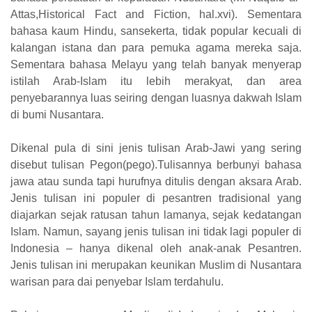
Attas,Historical Fact and Fiction, hal.xvi). Sementara
bahasa kaum Hindu, sansekerta, tidak popular kecuali di
kalangan istana dan para pemuka agama mereka saja.
Sementara bahasa Melayu yang telah banyak menyerap
istilah Arab-Islam itu lebih merakyat, dan area
penyebarannya luas seiring dengan luasnya dakwah Islam
di bumi Nusantara.
Dikenal pula di sini jenis tulisan Arab-Jawi yang sering
disebut tulisan Pegon(pego).Tulisannya berbunyi bahasa
jawa atau sunda tapi hurufnya ditulis dengan aksara Arab.
Jenis tulisan ini populer di pesantren tradisional yang
diajarkan sejak ratusan tahun lamanya, sejak kedatangan
Islam. Namun, sayang jenis tulisan ini tidak lagi populer di
Indonesia – hanya dikenal oleh anak-anak Pesantren.
Jenis tulisan ini merupakan keunikan Muslim di Nusantara
warisan para dai penyebar Islam terdahulu.