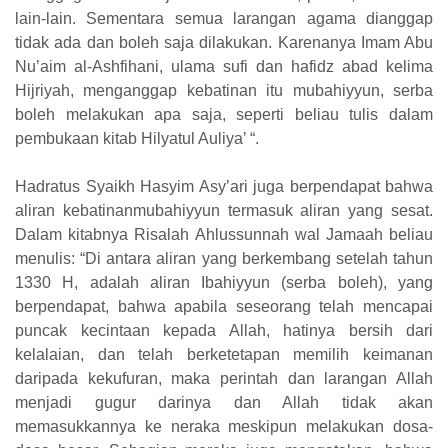
lain-lain. Sementara semua larangan agama dianggap
tidak ada dan boleh saja dilakukan. Karenanya Imam Abu
Nu’aim al-Ashfihani, ulama sufi dan hafidz abad kelima
Hijriyah, menganggap kebatinan itu mubahiyyun, serba
boleh melakukan apa saja, seperti beliau tulis dalam
pembukaan kitab Hilyatul Auliya’ “.
Hadratus Syaikh Hasyim Asy’ari juga berpendapat bahwa
aliran kebatinanmubahiyyun termasuk aliran yang sesat.
Dalam kitabnya Risalah Ahlussunnah wal Jamaah beliau
menulis: “Di antara aliran yang berkembang setelah tahun
1330 H, adalah aliran Ibahiyyun (serba boleh), yang
berpendapat, bahwa apabila seseorang telah mencapai
puncak kecintaan kepada Allah, hatinya bersih dari
kelalaian, dan telah berketetapan memilih keimanan
daripada kekufuran, maka perintah dan larangan Allah
menjadi gugur darinya dan Allah tidak akan
memasukkannya ke neraka meskipun melakukan dosa-