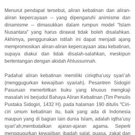
Menurut pendapat tersebut, aliran kebatinan dan aliran-
aliran kepercayaan -- yang dipengaruhi animisme dan
dinamisme -- dimasukkan dalam rumpun model “Islam
Nusantara” yang harus dirawat tidak boleh disalahkan.
Akhirnya, penggunakan istilah ini dapat menjadi ajang
mempromosikan aliran-aliran kepercayaan atau kebatinan,
supaya diakui dan tidak disalah-salahkan, meskipun
bertentangan dengan akidah Ahlussunnah.
Padahal aliran kebatinan memiliki ciriiqtha’usy syari’ah
(menggugurkan kewajiban syariah). Pesantren Sidogiri
Pasuruan menerbitkan buku yang khusus mengkaji
masalah ini berjudul Bahaya Aliran Kebatinan (Tim Penulis
Pustaka Sidogiri, 1432 H). pada halaman 190 ditulis “Ciri-
ciri umum kebatinan itu, baik yang ada di Indonesia
maupun yang di bagian lain dunia Islam, adalah iqtha’usy
syari’ah,membatalkan ajaran-ajaran agama. Seperti
menggugurkan kewajiban ibadah salat, puasa, zakat dan