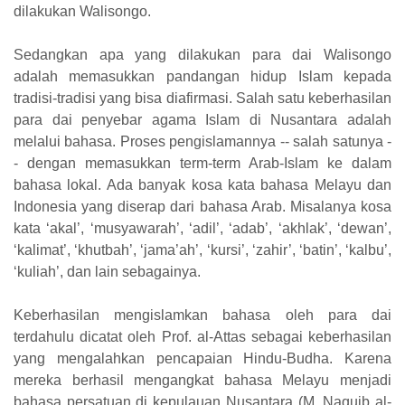
dilakukan Walisongo.
Sedangkan apa yang dilakukan para dai Walisongo
adalah memasukkan pandangan hidup Islam kepada
tradisi-tradisi yang bisa diafirmasi. Salah satu keberhasilan
para dai penyebar agama Islam di Nusantara adalah
melalui bahasa. Proses pengislamannya -- salah satunya -
- dengan memasukkan term-term Arab-Islam ke dalam
bahasa lokal. Ada banyak kosa kata bahasa Melayu dan
Indonesia yang diserap dari bahasa Arab. Misalanya kosa
kata ‘akal’, ‘musyawarah’, ‘adil’, ‘adab’, ‘akhlak’, ‘dewan’,
‘kalimat’, ‘khutbah’, ‘jama’ah’, ‘kursi’, ‘zahir’, ‘batin’, ‘kalbu’,
‘kuliah’, dan lain sebagainya.
Keberhasilan mengislamkan bahasa oleh para dai
terdahulu dicatat oleh Prof. al-Attas sebagai keberhasilan
yang mengalahkan pencapaian Hindu-Budha. Karena
mereka berhasil mengangkat bahasa Melayu menjadi
bahasa persatuan di kepulauan Nusantara (M. Naquib al-