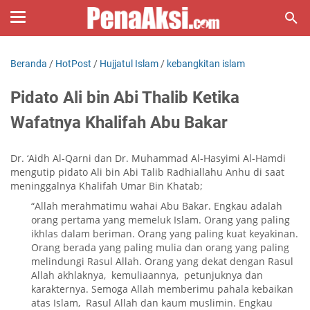
Beranda
/
HotPost
/
Hujjatul Islam
/
kebangkitan islam
Pidato Ali bin Abi Thalib Ketika
Wafatnya Khalifah Abu Bakar
Dr. ‘Aidh Al-Qarni dan Dr. Muhammad Al-Hasyimi Al-Hamdi
mengutip pidato Ali bin Abi Talib Radhiallahu Anhu di saat
meninggalnya Khalifah Umar Bin Khatab;
“Allah merahmatimu wahai Abu Bakar. Engkau adalah
orang pertama yang memeluk Islam. Orang yang paling
ikhlas dalam beriman. Orang yang paling kuat keyakinan.
Orang berada yang paling mulia dan orang yang paling
melindungi Rasul Allah. Orang yang dekat dengan Rasul
Allah akhlaknya, kemuliaannya, petunjuknya dan
karakternya. Semoga Allah memberimu pahala kebaikan
atas Islam, Rasul Allah dan kaum muslimin. Engkau