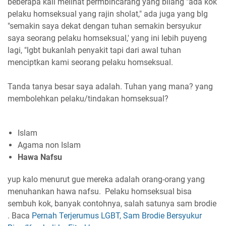
beberapa kali melihat permbincarang yang bilang "ada kok
pelaku homseksual yang rajin sholat," ada juga yang blg
"semakin saya dekat dengan tuhan semakin bersyukur
saya seorang pelaku homseksual,' yang ini lebih puyeng
lagi, "lgbt bukanlah penyakit tapi dari awal tuhan
menciptkan kami seorang pelaku homseksual.
Tanda tanya besar saya adalah. Tuhan yang mana? yang
membolehkan pelaku/tindakan homseksual?
Islam
Agama non Islam
Hawa Nafsu
yup kalo menurut gue mereka adalah orang-orang yang
menuhankan hawa nafsu. Pelaku homseksual bisa
sembuh kok, banyak contohnya, salah satunya sam brodie
. Baca
Pernah Terjerumus LGBT, Sam Brodie Bersyukur