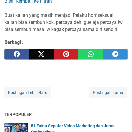
Bisa ‘Kembali ke Fitrah’
.
Buat kalian yang masih menjadi Pelaku homseksual,
kalian bisa sembuh kok. percaya deh. gue aja percaya lw
bisa sembuh masa lw kagak percaya sama diri sendiri.
Berbagi :
Postingan Lebih Baru
Postingan Lama
TERPOPULER
51 Fakta Seputar Video Marketing dan Jurus