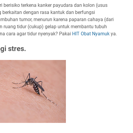
i berisiko terkena kanker payudara dan kolon (usus
 berkaitan dengan rasa kantuk dan berfungsi
umbuhan tumor, menurun karena paparan cahaya (dari
an ruang tidur (cukup) gelap untuk membantu tubuh
na cara agar tidur nyenyak? Pakai
HIT Obat Nyamuk
ya.
i stres.