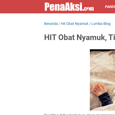
PAND
Beranda
/
Hit Obat Nyamuk
/
Lomba Blog
HIT Obat Nyamuk, T