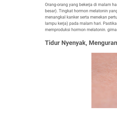
Orang-orang yang bekerja di malam har
besar). Tingkat hormon melatonin yang
menangkal kanker serta menekan pert
lampu kerja) pada malam hari. Pastik
memproduksi hormon melatonin.
gima
Tidur Nyenyak, Mengurang