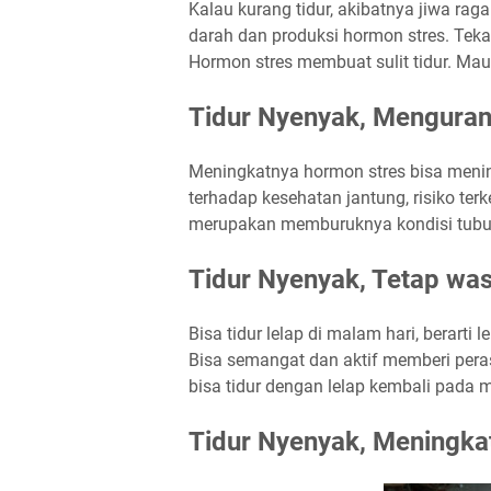
Kalau kurang tidur, akibatnya jiwa rag
darah dan produksi hormon stres. Tekan
Hormon stres membuat sulit tidur.
Mau 
Tidur Nyenyak, Menguran
Meningkatnya hormon stres bisa meni
terhadap kesehatan jantung, risiko te
merupakan memburuknya kondisi tubuh 
Tidur Nyenyak, Tetap wa
Bisa tidur lelap di malam hari, berarti
Bisa semangat dan aktif memberi pera
bisa tidur dengan lelap kembali pada ma
Tidur Nyenyak, Meningkat