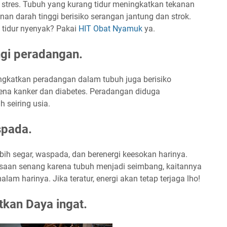
a stres. Tubuh yang kurang tidur meningkatkan tekanan
an darah tinggi berisiko serangan jantung dan strok.
tidur nyenyak? Pakai
HIT Obat Nyamuk
ya.
gi peradangan.
ngkatkan peradangan dalam tubuh juga berisiko
rkena kanker dan diabetes. Peradangan diduga
seiring usia.
spada.
 lebih segar, waspada, dan berenergi keesokan harinya.
saan senang karena tubuh menjadi seimbang, kaitannya
lam harinya. Jika teratur, energi akan tetap terjaga lho!
kan Daya ingat.