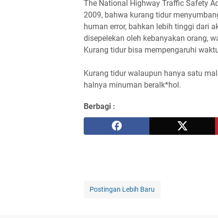
The National Highway Traffic Safety A
2009, bahwa kurang tidur menyumbang j
human error, bahkan lebih tinggi dari 
disepelekan oleh kebanyakan orang, w
Kurang tidur bisa mempengaruhi waktu
Kurang tidur walaupun hanya satu m
halnya minuman beralk*hol.
Berbagi :
Postingan Lebih Baru