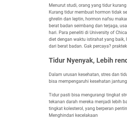
Menurut studi, orang yang tidur kuran
Kurang tidur membuat hormon tidak s
ghrelin dan leptin, hormon nafsu makan
berat badan seimbang dan terjaga, us
hari.
Para peneliti di University of Ch
diet dengan waktu istirahat yang baik
dari berat badan. Gak percaya? praktek
Tidur Nyenyak, Lebih ren
Dalam urusan kesehatan, stres dan ti
bisa mempengaruhi kesehatan jantung
Tidur pasti bisa mengurangi tingkat st
tekanan darah mereka menjadi lebih ba
tingkat kolesterol, yang berperan penti
Menghindari kecelakaan