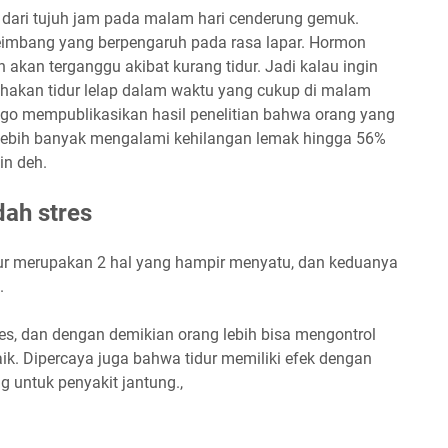
g dari tujuh jam pada malam hari cenderung gemuk.
eimbang yang berpengaruh pada rasa lapar. Hormon
 akan terganggu akibat kurang tidur. Jadi kalau ingin
ahakan tidur lelap dalam waktu yang cukup di malam
icago mempublikasikan hasil penelitian bahwa orang yang
, lebih banyak mengalami kehilangan lemak hingga 56%
in deh.
dah stres
dur merupakan 2 hal yang hampir menyatu, dan keduanya
.
res, dan dengan demikian orang lebih bisa mengontrol
ik. Dipercaya juga bahwa tidur memiliki efek dengan
ng untuk penyakit jantung.,