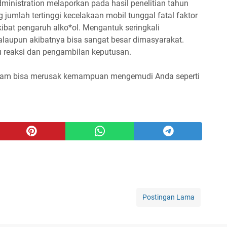
dministration melaporkan pada hasil penelitian tahun
umlah tertinggi kecelakaan mobil tunggal fatal faktor
akibat pengaruh alko*ol. Mengantuk seringkali
alaupun akibatnya bisa sangat besar dimasyarakat.
 reaksi dan pengambilan keputusan.
alam bisa merusak kemampuan mengemudi Anda seperti
Postingan Lama