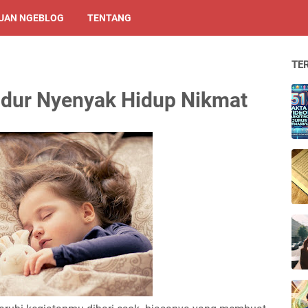
UAN NGEBLOG
TENTANG
TE
idur Nyenyak Hidup Nikmat