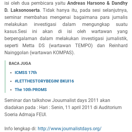
isi oleh dua pembicara yaitu
Andreas Harsono & Dandhy
D. Laksonoserta
. Tidak hanya itu, pada sesi selanjutnya,
seminar membahas mengenai bagaimana para jurnalis
melakukan investigasi dalam mengungkap suatu
kasus.Sesi ini akan di isi oleh wartawan yang
berpengalaman dalam melakukan investigasi jurnalistik,
seperti Metta DS (wartawan TEMPO) dan Reinhard
Nainggolan (wartawan KOMPAS).
BACA JUGA
ICMSS 17th
#LETTHESTORYBEGIN! BKUI16
The 10th PROMS
Seminar dan talkshow Jouurnalist days 2011 akan
diadakan pada : Hari : Senin, 11 april 2011 di Auditorium
Soeria Admaja FEUI.
Info lengkap di:
http://www.journalistdays.org/