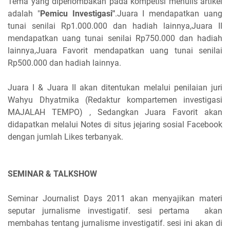
Tema yang diperlombakan pada kompetisi menulis artikel
adalah "
Pemicu Investigasi"
.Juara I mendapatkan uang
tunai senilai Rp1.000.000 dan hadiah lainnya,Juara II
mendapatkan uang tunai senilai Rp750.000 dan hadiah
lainnya,Juara Favorit mendapatkan uang tunai senilai
Rp500.000 dan hadiah lainnya.
Juara I & Juara II akan ditentukan melalui penilaian juri
Wahyu Dhyatmika (Redaktur kompartemen investigasi
MAJALAH TEMPO) , Sedangkan Juara Favorit akan
didapatkan melalui Notes di situs jejaring sosial Facebook
dengan jumlah Likes terbanyak.
SEMINAR & TALKSHOW
Seminar Journalist Days 2011 akan menyajikan materi
seputar jurnalisme investigatif. sesi pertama akan
membahas tentang jurnalisme investigatif. sesi ini akan di