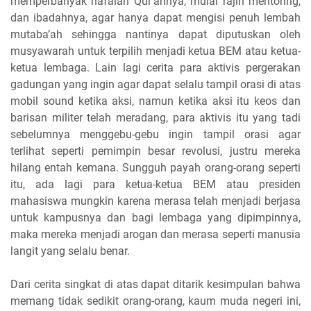
memperbanyak hafalan Qur’annya, mulai rajin mentoring,
dan ibadahnya, agar hanya dapat mengisi penuh lembah
mutaba’ah sehingga nantinya dapat diputuskan oleh
musyawarah untuk terpilih menjadi ketua BEM atau ketua-
ketua lembaga. Lain lagi cerita para aktivis pergerakan
gadungan yang ingin agar dapat selalu tampil orasi di atas
mobil sound ketika aksi, namun ketika aksi itu keos dan
barisan militer telah meradang, para aktivis itu yang tadi
sebelumnya menggebu-gebu ingin tampil orasi agar
terlihat seperti pemimpin besar revolusi, justru mereka
hilang entah kemana. Sungguh payah orang-orang seperti
itu, ada lagi para ketua-ketua BEM atau presiden
mahasiswa mungkin karena merasa telah menjadi berjasa
untuk kampusnya dan bagi lembaga yang dipimpinnya,
maka mereka menjadi arogan dan merasa seperti manusia
langit yang selalu benar.
Dari cerita singkat di atas dapat ditarik kesimpulan bahwa
memang tidak sedikit orang-orang, kaum muda negeri ini,