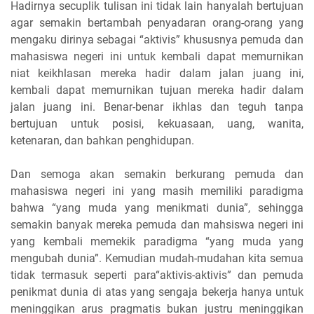
Hadirnya secuplik tulisan ini tidak lain hanyalah bertujuan
agar semakin bertambah penyadaran orang-orang yang
mengaku dirinya sebagai “aktivis” khususnya pemuda dan
mahasiswa negeri ini untuk kembali dapat memurnikan
niat keikhlasan mereka hadir dalam jalan juang ini,
kembali dapat memurnikan tujuan mereka hadir dalam
jalan juang ini. Benar-benar ikhlas dan teguh tanpa
bertujuan untuk posisi, kekuasaan, uang, wanita,
ketenaran, dan bahkan penghidupan.
Dan semoga akan semakin berkurang pemuda dan
mahasiswa negeri ini yang masih memiliki paradigma
bahwa “yang muda yang menikmati dunia”, sehingga
semakin banyak mereka pemuda dan mahsiswa negeri ini
yang kembali memekik paradigma “yang muda yang
mengubah dunia”. Kemudian mudah-mudahan kita semua
tidak termasuk seperti para“aktivis-aktivis” dan pemuda
penikmat dunia di atas yang sengaja bekerja hanya untuk
meninggikan arus pragmatis bukan justru meninggikan