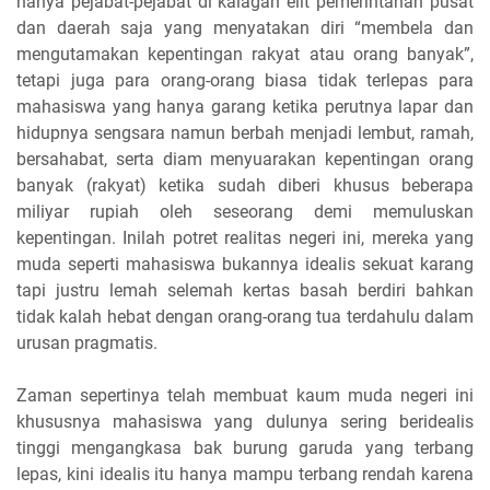
hanya pejabat-pejabat di kalagan elit pemerintahan pusat
dan daerah saja yang menyatakan diri “membela dan
mengutamakan kepentingan rakyat atau orang banyak”,
tetapi juga para orang-orang biasa tidak terlepas para
mahasiswa yang hanya garang ketika perutnya lapar dan
hidupnya sengsara namun berbah menjadi lembut, ramah,
bersahabat, serta diam menyuarakan kepentingan orang
banyak (rakyat) ketika sudah diberi khusus beberapa
miliyar rupiah oleh seseorang demi memuluskan
kepentingan. Inilah potret realitas negeri ini, mereka yang
muda seperti mahasiswa bukannya idealis sekuat karang
tapi justru lemah selemah kertas basah berdiri bahkan
tidak kalah hebat dengan orang-orang tua terdahulu dalam
urusan pragmatis.
Zaman sepertinya telah membuat kaum muda negeri ini
khususnya mahasiswa yang dulunya sering beridealis
tinggi mengangkasa bak burung garuda yang terbang
lepas, kini idealis itu hanya mampu terbang rendah karena