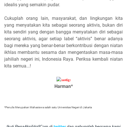
idealis yang semakin pudar.
Cukuplah orang lain, masyarakat, dan lingkungan kita
yang menyatakan kita sebagai seorang aktivis, bukan diri
kita sendiri yang dengan bangga menyatakan diri sebagai
seorang aktivis, agar setiap label “aktivis” benar adanya
bagi mereka yang benar-benar berkontribusi dengan niatan
ikhlas membantu sesama dan mengentaskan masa-masa
jahiliah negeri ini, Indonesia Raya. Periksa kembali niatan
kita semua...!
Harman*
*Penulis Merupakan Mahasiswa salah satu Universitas Negeri di Jakarta
Ikuti PenaAksi[dot]Com di
twitter
dan gabunglah bersama kami