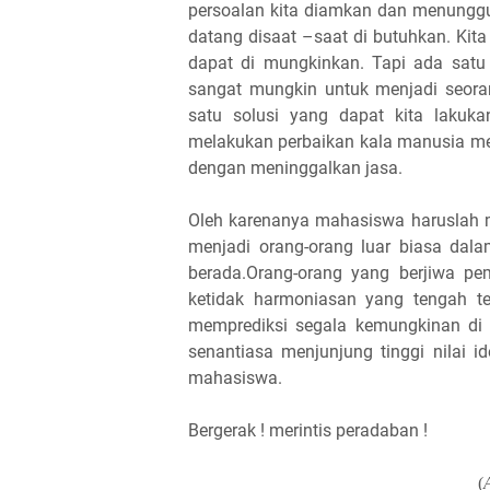
persoalan kita diamkan dan menungg
datang disaat –saat di butuhkan. Kit
dapat di mungkinkan. Tapi ada satu 
sangat mungkin untuk menjadi seor
satu solusi yang dapat kita lakuk
melakukan perbaikan kala manusia me
dengan meninggalkan jasa.
Oleh karenanya mahasiswa haruslah m
menjadi orang-orang luar biasa dal
berada.Orang-orang yang berjiwa pe
ketidak harmoniasan yang tengah te
memprediksi segala kemungkinan di 
senantiasa menjunjung tinggi nilai i
mahasiswa.
Bergerak ! merintis peradaban !
(