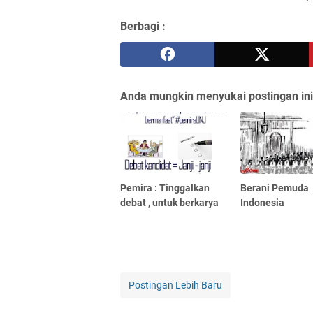
Berbagi :
Anda mungkin menyukai postingan ini
Pemira : Tinggalkan
Berani Pemuda
debat , untuk berkarya
Indonesia
Postingan Lebih Baru