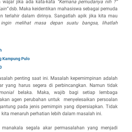
wajar jika ada kata-kata
“Kemana pemudanya nih ?”
ain”
dsb.
Maka keidentikan mahasiswa sebagai pemuda
terlahir dalam dirinya. Sangatlah apik jika kita mau
 ingin melihat masa depan suatu bangsa, lihatlah
h
ng Kampung Pulo
0
salah penting saat ini. Masalah kepemimpinan adalah
ar yang harus segera di perbincangkan. Namun tidak
emonial
belaka. Maka, wajib bagi setiap lembaga
akan agen perubahan untuk
menyelesaikan persoalan
ergantung pada jenis pemimpin yang dipersiapkan. Tidak
 kita menaruh perhatian lebih dalam masalah ini.
, manakala segala akar permasalahan yang menjadi