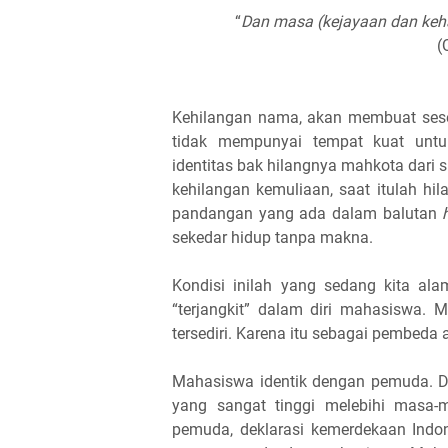
“
Dan masa (kejayaan dan keha
(
Kehilangan nama, akan membuat sese
tidak mempunyai tempat kuat untuk
identitas bak hilangnya mahkota dari 
kehilangan kemuliaan, saat itulah h
pandangan yang ada dalam balutan
sekedar hidup tanpa makna.
Kondisi inilah yang sedang kita ala
“terjangkit” dalam diri mahasiswa. 
tersediri. Karena itu sebagai pembeda 
Mahasiswa identik dengan pemuda. Dim
yang sangat tinggi melebihi masa-
pemuda, deklarasi kemerdekaan Indon