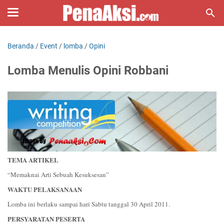
Beranda
/
Event
/
lomba
/
Opini
Lomba Menulis Opini Robbani
TEMA ARTIKEL
“Memaknai Arti Sebuah Kesuksesan”
WAKTU PELAKSANAAN
Lomba ini berlaku sampai hari Sabtu tanggal 30 April 2011.
PERSYARATAN PESERTA