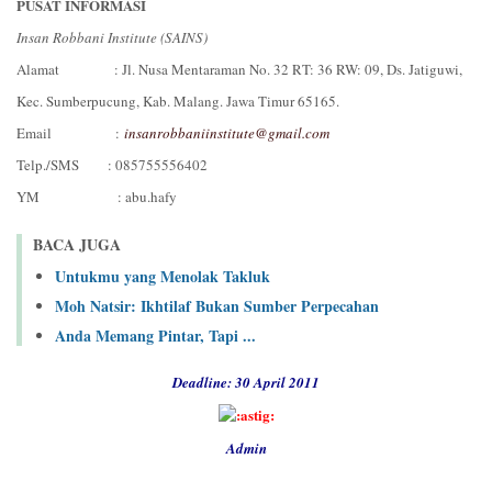
PUSAT INFORMASI
Insan Robbani Institute (SAINS)
Alamat : Jl. Nusa Mentaraman No. 32 RT: 36 RW: 09, Ds. Jatiguwi,
Kec. Sumberpucung, Kab. Malang. Jawa Timur 65165.
Email :
insanrobbaniinstitute@gmail.com
Telp./SMS : 085755556402
YM : abu.hafy
BACA JUGA
Untukmu yang Menolak Takluk
Moh Natsir: Ikhtilaf Bukan Sumber Perpecahan
Anda Memang Pintar, Tapi ...
Deadline: 30 April 2011
Admin