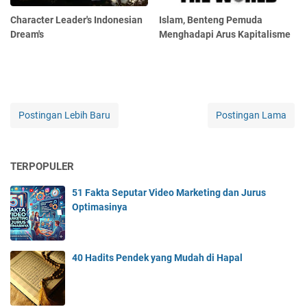
Character Leader's Indonesian
Islam, Benteng Pemuda
Dream's
Menghadapi Arus Kapitalisme
Postingan Lebih Baru
Postingan Lama
TERPOPULER
51 Fakta Seputar Video Marketing dan Jurus
Optimasinya
40 Hadits Pendek yang Mudah di Hapal