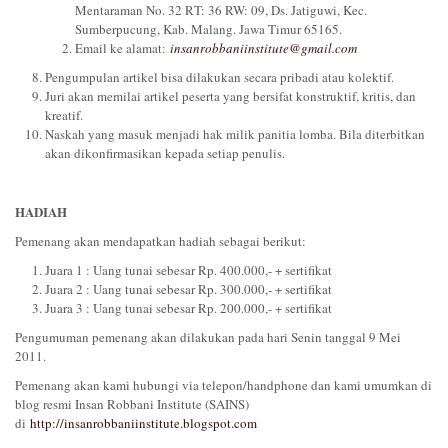
Mentaraman No. 32 RT: 36 RW: 09, Ds. Jatiguwi, Kec.
Sumberpucung, Kab. Malang. Jawa Timur 65165.
Email ke alamat:
insanrobbaniinstitute@gmail.com
Pengumpulan artikel bisa dilakukan secara pribadi atau kolektif.
Juri akan memilai artikel peserta yang bersifat konstruktif, kritis, dan
kreatif.
Naskah yang masuk menjadi hak milik panitia lomba. Bila diterbitkan
akan dikonfirmasikan kepada setiap penulis.
HADIAH
Pemenang akan mendapatkan hadiah sebagai berikut:
Juara 1 : Uang tunai sebesar Rp. 400.000,- + sertifikat
Juara 2 : Uang tunai sebesar Rp. 300.000,- + sertifikat
Juara 3 : Uang tunai sebesar Rp. 200.000,- + sertifikat
Pengumuman pemenang akan dilakukan pada hari Senin tanggal 9 Mei
2011.
Pemenang akan kami hubungi via telepon/handphone dan kami umumkan di
blog resmi Insan Robbani Institute (SAINS)
di
http://insanrobbaniinstitute.blogspot.com