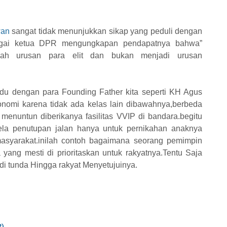
an
sangat tidak menunjukkan sikap yang peduli dengan
bagai ketua DPR mengungkapan pendapatnya bahwa”
ah urusan para elit dan bukan menjadi urusan
rindu dengan para Founding Father kita seperti KH Agus
konomi karena tidak ada kelas lain dibawahnya,berbeda
nuntun diberikanya fasilitas VVIP di bandara.begitu
ela penutupan jalan hanya untuk pernikahan anaknya
asyarakat.inilah contoh bagaimana seorang pemimpin
ng mesti di prioritaskan untuk rakyatnya.Tentu Saja
di tunda Hingga rakyat Menyetujuinya.
?)