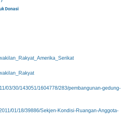
uk Donasi
erwakilan_Rakyat_Amerika_Serikat
rwakilan_Rakyat
2011/03/30/143051/1604778/283/pembangunan-gedung-
/2011/01/18/39886/Sekjen-Kondisi-Ruangan-Anggota-