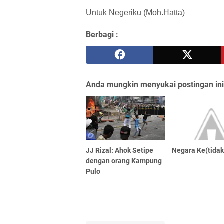
Untuk Negeriku (Moh.Hatta)
Berbagi :
Anda mungkin menyukai postingan ini
JJ Rizal: Ahok Setipe
Negara Ke(tidak
dengan orang Kampung
Pulo