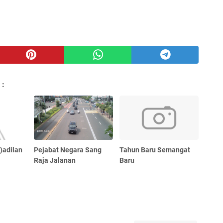
 :
)adilan
Pejabat Negara Sang
Tahun Baru Semangat
Raja Jalanan
Baru