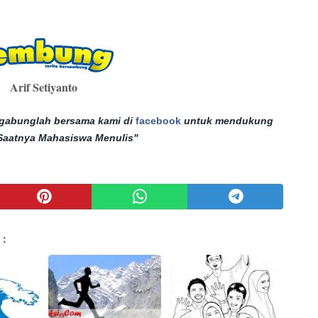
Arif Setiyanto
gabunglah bersama kami di
facebook
untuk mendukung
Saatnya Mahasiswa Menulis"
 :