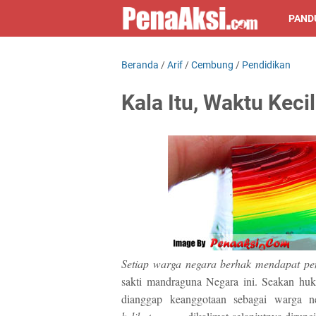
PAND
Beranda
/
Arif
/
Cembung
/
Pendidikan
Kala Itu, Waktu Kecil
Setiap warga negara berhak mendapat pe
sakti mandraguna Negara ini. Seakan huku
dianggap keanggotaan sebagai warga 