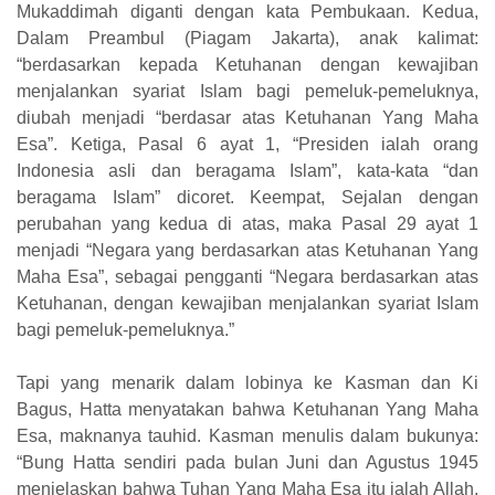
Mukaddimah diganti dengan kata Pembukaan. Kedua,
Dalam Preambul (Piagam Jakarta), anak kalimat:
“berdasarkan kepada Ketuhanan dengan kewajiban
menjalankan syariat Islam bagi pemeluk-pemeluknya,
diubah menjadi “berdasar atas Ketuhanan Yang Maha
Esa”. Ketiga, Pasal 6 ayat 1, “Presiden ialah orang
Indonesia asli dan beragama Islam”, kata-kata “dan
beragama Islam” dicoret. Keempat, Sejalan dengan
perubahan yang kedua di atas, maka Pasal 29 ayat 1
menjadi “Negara yang berdasarkan atas Ketuhanan Yang
Maha Esa”, sebagai pengganti “Negara berdasarkan atas
Ketuhanan, dengan kewajiban menjalankan syariat Islam
bagi pemeluk-pemeluknya.”
Tapi yang menarik dalam lobinya ke Kasman dan Ki
Bagus, Hatta menyatakan bahwa Ketuhanan Yang Maha
Esa, maknanya tauhid. Kasman menulis dalam bukunya:
“Bung Hatta sendiri pada bulan Juni dan Agustus 1945
menjelaskan bahwa Tuhan Yang Maha Esa itu ialah Allah,