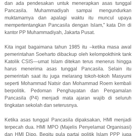
dan ada pendesakan untuk menerapkan asas tunggal
Pancasila. Muhammadiyah sampai mengundurkan
muktamarnya dan apalagi waktu itu muncul upaya
mempertentangkan Pancasila dengan Islam,” kata Din di
kantor PP Muhammadiyah, Jakarta Pusat.
Kita ingat bagaimana tahun 1985 itu –ketika masa awal
pemerintahan Soeharto dibackup oleh kelompokthink tank
Katolik CSIS—umat Islam ditekan terus menerus hingga
harus menerima asas tunggal Pancasila. Selain itu
pemerintah saat itu juga melarang tokoh-tokoh Masyumi
seperti Mohammad Natsir dan Mohammad Roem kembali
berpolitik. Pedoman Penghayatan dan Pengamalan
Pancasila (P4) menjadi mata ajaran wajib di seluruh
tingkatan sekolah dan seterusnya.
Ketika asas tunggal Pancasila dipaksakan, HMI menjadi
terpecah dua. HMI MPO (Majelis Penyelamat Organisasi)
dan HMI Dipo. Begitu pula partai politik Islam PPP juga