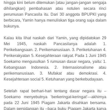
hingga kini belum ditemukan (atau jangan-jangan sengaja
dihilangkan) pembahasan atau notulen secara rinci
perumusan Pancasila itu. Dari 30 anggota BPUPKI yang
berbicara, Yamin hanya menuliskan tiga orang saja dalam
bukunya.
Kalau kita lihat naskah dari Yamin, yang dipidatokan 29
Mei 1945, naskah Pancasilanya adalah 1.
Perikebangsaan. 2. Perikemanusiaan. 3. Periketuhanan 4.
Perikerakyatan 5. Kesejahteraan rakyat. Pada 1 Juni 1945
Soekarno mengusulkan 5 rumusan dasar negara, yaitu: 1.
Kebangsaan Indonesia. 2. Internasionalisme atau
perikemanusiaan. 3. Mufakat atau demokrasi. 4.
Kesejahteraan social 5. Ketuhanan yang berkebudayaan.
Setelah rapat berhari-hari tentang dasar negara itu –
Soekarno menyebutnya ‘berkeringat-keringat’—akhirnya
pada 22 Juni 1945 Piagam Jakarta disahkan bersama.
Dalam persidangan itu –baca buku Piagam Jakarta karya