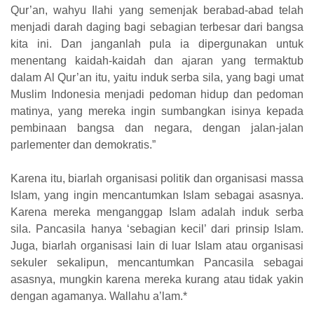
Qur’an, wahyu Ilahi yang semenjak berabad-abad telah
menjadi darah daging bagi sebagian terbesar dari bangsa
kita ini. Dan janganlah pula ia dipergunakan untuk
menentang kaidah-kaidah dan ajaran yang termaktub
dalam Al Qur’an itu, yaitu induk serba sila, yang bagi umat
Muslim Indonesia menjadi pedoman hidup dan pedoman
matinya, yang mereka ingin sumbangkan isinya kepada
pembinaan bangsa dan negara, dengan jalan-jalan
parlementer dan demokratis.”
Karena itu, biarlah organisasi politik dan organisasi massa
Islam, yang ingin mencantumkan Islam sebagai asasnya.
Karena mereka menganggap Islam adalah induk serba
sila. Pancasila hanya ‘sebagian kecil’ dari prinsip Islam.
Juga, biarlah organisasi lain di luar Islam atau organisasi
sekuler sekalipun, mencantumkan Pancasila sebagai
asasnya, mungkin karena mereka kurang atau tidak yakin
dengan agamanya. Wallahu a’lam.*