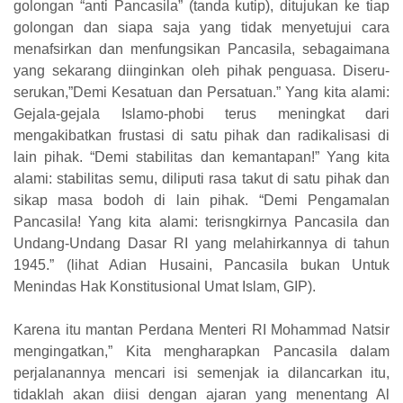
golongan “anti Pancasila” (tanda kutip), ditujukan ke tiap
golongan dan siapa saja yang tidak menyetujui cara
menafsirkan dan menfungsikan Pancasila, sebagaimana
yang sekarang diinginkan oleh pihak penguasa. Diseru-
serukan,”Demi Kesatuan dan Persatuan.” Yang kita alami:
Gejala-gejala Islamo-phobi terus meningkat dari
mengakibatkan frustasi di satu pihak dan radikalisasi di
lain pihak. “Demi stabilitas dan kemantapan!” Yang kita
alami: stabilitas semu, diliputi rasa takut di satu pihak dan
sikap masa bodoh di lain pihak. “Demi Pengamalan
Pancasila! Yang kita alami: terisngkirnya Pancasila dan
Undang-Undang Dasar RI yang melahirkannya di tahun
1945.” (lihat Adian Husaini, Pancasila bukan Untuk
Menindas Hak Konstitusional Umat Islam, GIP).
Karena itu mantan Perdana Menteri RI Mohammad Natsir
mengingatkan,” Kita mengharapkan Pancasila dalam
perjalanannya mencari isi semenjak ia dilancarkan itu,
tidaklah akan diisi dengan ajaran yang menentang Al