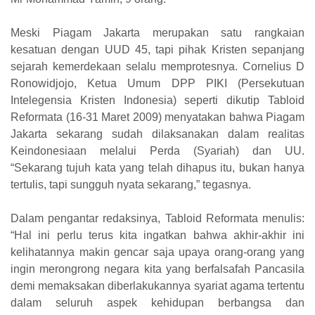
Meski Piagam Jakarta merupakan satu rangkaian
kesatuan dengan UUD 45, tapi pihak Kristen sepanjang
sejarah kemerdekaan selalu memprotesnya. Cornelius D
Ronowidjojo, Ketua Umum DPP PIKI (Persekutuan
Intelegensia Kristen Indonesia) seperti dikutip Tabloid
Reformata (16-31 Maret 2009) menyatakan bahwa Piagam
Jakarta sekarang sudah dilaksanakan dalam realitas
Keindonesiaan melalui Perda (Syariah) dan UU.
“Sekarang tujuh kata yang telah dihapus itu, bukan hanya
tertulis, tapi sungguh nyata sekarang,” tegasnya.
Dalam pengantar redaksinya, Tabloid Reformata menulis:
“Hal ini perlu terus kita ingatkan bahwa akhir-akhir ini
kelihatannya makin gencar saja upaya orang-orang yang
ingin merongrong negara kita yang berfalsafah Pancasila
demi memaksakan diberlakukannya syariat agama tertentu
dalam seluruh aspek kehidupan berbangsa dan