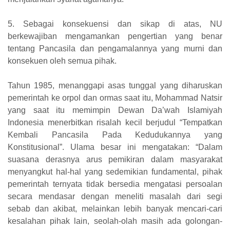
5. Sebagai konsekuensi dan sikap di atas, NU
berkewajiban mengamankan pengertian yang benar
tentang Pancasila dan pengamalannya yang murni dan
konsekuen oleh semua pihak.
Tahun 1985, menanggapi asas tunggal yang diharuskan
pemerintah ke orpol dan ormas saat itu, Mohammad Natsir
yang saat itu memimpin Dewan Da’wah Islamiyah
Indonesia menerbitkan risalah kecil berjudul “Tempatkan
Kembali Pancasila Pada Kedudukannya yang
Konstitusional”. Ulama besar ini mengatakan: “Dalam
suasana derasnya arus pemikiran dalam masyarakat
menyangkut hal-hal yang sedemikian fundamental, pihak
pemerintah ternyata tidak bersedia mengatasi persoalan
secara mendasar dengan meneliti masalah dari segi
sebab dan akibat, melainkan lebih banyak mencari-cari
kesalahan pihak lain, seolah-olah masih ada golongan-