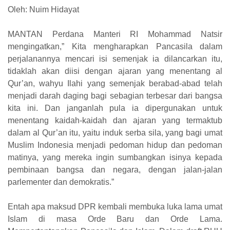
Oleh: Nuim Hidayat
MANTAN Perdana Manteri RI Mohammad Natsir
mengingatkan,” Kita mengharapkan Pancasila dalam
perjalanannya mencari isi semenjak ia dilancarkan itu,
tidaklah akan diisi dengan ajaran yang menentang al
Qur’an, wahyu Ilahi yang semenjak berabad-abad telah
menjadi darah daging bagi sebagian terbesar dari bangsa
kita ini. Dan janganlah pula ia dipergunakan untuk
menentang kaidah-kaidah dan ajaran yang termaktub
dalam al Qur’an itu, yaitu induk serba sila, yang bagi umat
Muslim Indonesia menjadi pedoman hidup dan pedoman
matinya, yang mereka ingin sumbangkan isinya kepada
pembinaan bangsa dan negara, dengan jalan-jalan
parlementer dan demokratis.”
Entah apa maksud DPR kembali membuka luka lama umat
Islam di masa Orde Baru dan Orde Lama.