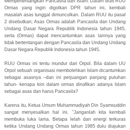
Mempertentangkan Pancasila dan Islam. Dalam draft RUU
Ormas yang ingin digolkan DPR tahun ini, kembali
masalah asas tunggal dimunculkan. Dalam RUU itu pasal
2 disebutkan; Asas Ormas adalah Pancasila dan Undang
Undang Dasar Negara Republik Indonesia tahun 1945,
serta (Ormas) dapat mencantumkan asas lainnya yang
tidak bertentangan dengan Pancasila dan Undang Undang
Dasar Negara Republik Indonesia tahun 1945.
RUU Ormas ini tentu mundur dari Orpol. Bila dalam UU
Orpol sebuah organisasi membolehkan Islam dicantumkan
sebagai asasnya –dan ini perjuangan panjang puluhan
tahun- kenapa kini dalam ormas dinafikan adanya Islam
sebagai asas dan harus Pancasila?
Karena itu, Ketua Umum Muhammadiyah Din Syamsuddin
sangat menyesalkan hal ini. "Janganlah kita kembali
membuka luka lama. Betapa lelah dan energi terkuras
ketika Undang Undang Ormas tahun 1985 dulu diajukan