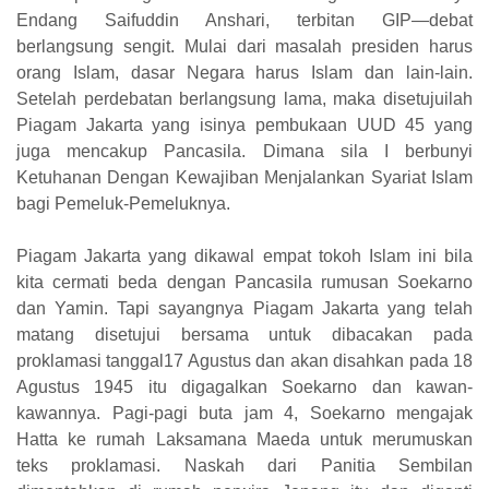
Endang Saifuddin Anshari, terbitan GIP—debat
berlangsung sengit. Mulai dari masalah presiden harus
orang Islam, dasar Negara harus Islam dan lain-lain.
Setelah perdebatan berlangsung lama, maka disetujuilah
Piagam Jakarta yang isinya pembukaan UUD 45 yang
juga mencakup Pancasila. Dimana sila I berbunyi
Ketuhanan Dengan Kewajiban Menjalankan Syariat Islam
bagi Pemeluk-Pemeluknya.
Piagam Jakarta yang dikawal empat tokoh Islam ini bila
kita cermati beda dengan Pancasila rumusan Soekarno
dan Yamin. Tapi sayangnya Piagam Jakarta yang telah
matang disetujui bersama untuk dibacakan pada
proklamasi tanggal17 Agustus dan akan disahkan pada 18
Agustus 1945 itu digagalkan Soekarno dan kawan-
kawannya. Pagi-pagi buta jam 4, Soekarno mengajak
Hatta ke rumah Laksamana Maeda untuk merumuskan
teks proklamasi. Naskah dari Panitia Sembilan