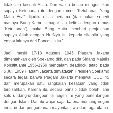
tidak lain kecuali Allah. Dan waktu beliau mengusulkan
supaya Ketuhanan itu dengan rumus “Ketuhanan Yang
Maha Esa” dijadikan sila pertama (dan bukan seperti
maunya Bung Karno sebagai sila kelima dengan rumus
“Ketuhanan”), maka Bung Hatta memberi penjelasan
supaya Allah dengan NurNya itu kepada sila-sila yang
empat lainnya dari Pancasila itu.”
Jadi, meski 17-18 Agustus 1945 Piagam Jakarta
dimentahkan oleh Soekarno dkk, dan pada Sidang Majelis
Konstituante 1956-1959 mengalami deadlock, tetapi pada
5 Juli 1959 Piagam Jakarta dinyatakan Presiden Soekarno
secara tegas bahwa Piagam Jakarta menjiwai UUD 45
dan merupakan satu rangkaian kesatuan yang tidak
terpisahkan. Karena itu, secara prinsip tidak boleh lahir
satu undang-undangpun di negeri ini yang bertentangan
dengan Islam. Dan itu wajar saja, karena memang negeri
ini lahir dari pengorbanan mayoritas jiwa dan raga ulama-